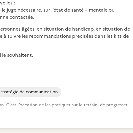
elles ;
e le juge nécessaire, sur l’état de santé – mentale ou
onne contactée.
rsonnes âgées, en situation de handicap, en situation de
e à suivre les recommandations précisées dans les kits de
i le souhaitent.
e stratégie de communication
 C’est l’occasion de les pratiquer sur le terrain, de progresser