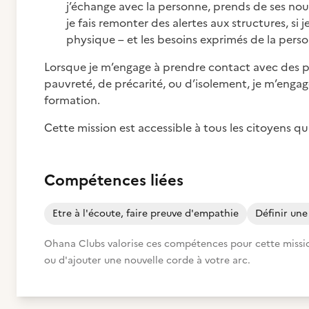
j’échange avec la personne, prends de ses nouv
je fais remonter des alertes aux structures, si j
physique – et les besoins exprimés de la pers
Lorsque je m’engage à prendre contact avec des pe
pauvreté, de précarité, ou d’isolement, je m’engag
formation.
Cette mission est accessible à tous les citoyens qu
Compétences liées
Etre à l'écoute, faire preuve d'empathie
Définir un
Ohana Clubs valorise ces compétences pour cette mission.
ou d'ajouter une nouvelle corde à votre arc.