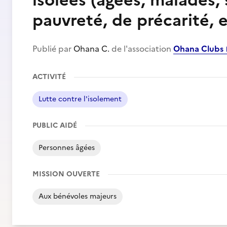
isolées (âgées, malades,
pauvreté, de précarité, e
Publié par
Ohana C.
de l'association
Ohana Clubs
ACTIVITÉ
Lutte contre l'isolement
PUBLIC AIDÉ
Personnes âgées
MISSION OUVERTE
Aux bénévoles majeurs