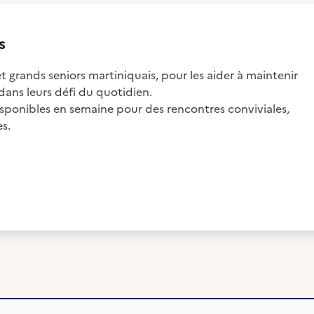
s
 grands seniors martiniquais, pour les aider à maintenir
dans leurs défi du quotidien.
ponibles en semaine pour des rencontres conviviales,
es.