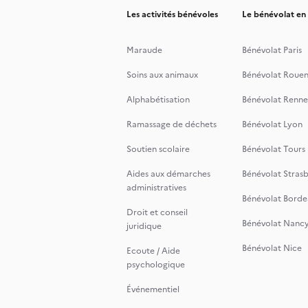
Les activités bénévoles
Le bénévolat en
Maraude
Bénévolat Paris
Soins aux animaux
Bénévolat Roue
Alphabétisation
Bénévolat Renne
Ramassage de déchets
Bénévolat Lyon
Soutien scolaire
Bénévolat Tours
Aides aux démarches
Bénévolat Stras
administratives
Bénévolat Borde
Droit et conseil
Bénévolat Nanc
juridique
Bénévolat Nice
Ecoute / Aide
psychologique
Événementiel