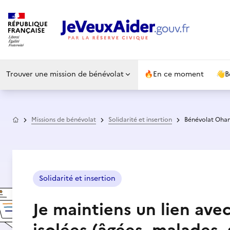
Trouver une mission de bénévolat
🔥
En ce moment
👋
B
Accueil
Missions de bénévolat
Solidarité et insertion
Bénévolat Ohan
Solidarité et insertion
Je maintiens un lien ave