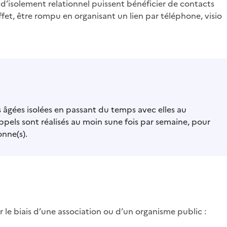
ue d’isolement relationnel puissent bénéficier de contacts
effet, être rompu en organisant un lien par téléphone, visio
es âgées isolées en passant du temps avec elles au
ppels sont réalisés au moin sune fois par semaine, pour
onne(s).
r le biais d’une association ou d’un organisme public :