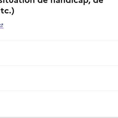
 situation de handicap, de
tc.)