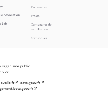
ge
Partenaires
le Association
Presse
o Lab
Campagnes de
mobilisation
Statistiques
n organisme public
blique.
-public.fr
data.gouv.fr
gement.beta.gouv.fr