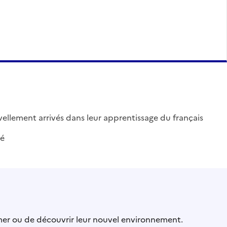
vellement arrivés dans leur apprentissage du français
té
rmer ou de découvrir leur nouvel environnement.