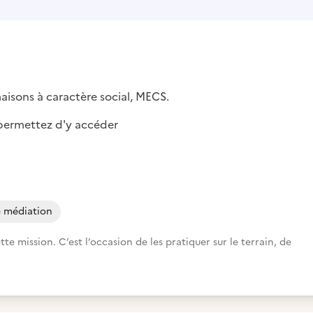
isons à caractère social, MECS.
r permettez d'y accéder
e médiation
 mission. C’est l’occasion de les pratiquer sur le terrain, de