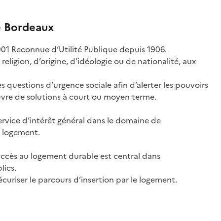
e Bordeaux
901 Reconnue d’Utilité Publique depuis 1906.
religion, d’origine, d’idéologie ou de nationalité, aux
es questions d’urgence sociale afin d’alerter les pouvoirs
oeuvre de solutions à court ou moyen terme.
rvice d’intérêt général dans le domaine de
 logement.
’accès au logement durable est central dans
ics.
écuriser le parcours d’insertion par le logement.