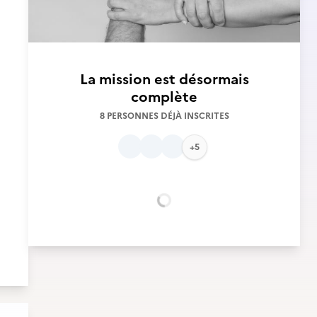
La mission est désormais
complète
8 PERSONNES DÉJÀ INSCRITES
+5
Chargement...