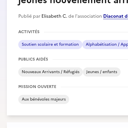
jeunes nouvellement arr
Publié par
Elisabeth C.
de l'association
Diaconat 
ACTIVITÉS
Soutien scolaire et formation
Alphabétisation / App
PUBLICS AIDÉS
Nouveaux Arrivants / Réfugiés
Jeunes / enfants
MISSION OUVERTE
Aux bénévoles majeurs