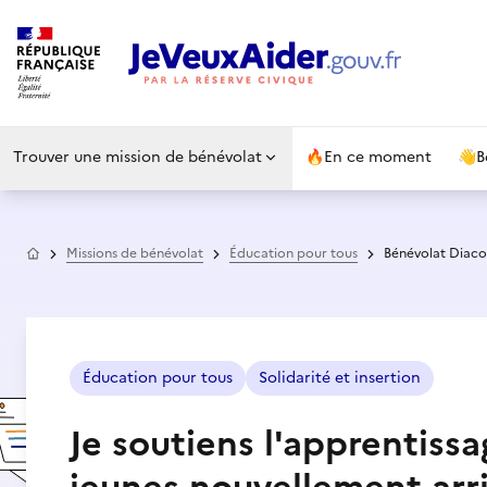
Trouver une mission de bénévolat
🔥
En ce moment
👋
B
Accueil
Missions de bénévolat
Éducation pour tous
Bénévolat Diaco
Éducation pour tous
Solidarité et insertion
Je soutiens l'apprentiss