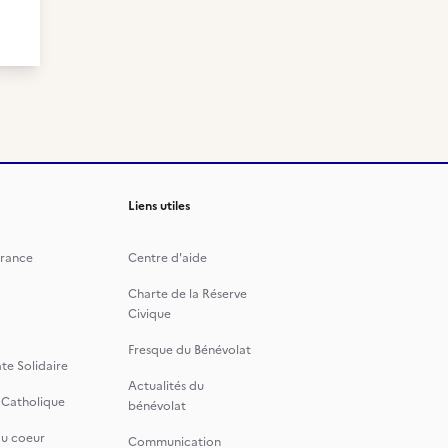
Liens utiles
rance
Centre d'aide
Charte de la Réserve
Civique
Fresque du Bénévolat
te Solidaire
Actualités du
 Catholique
bénévolat
du coeur
Communication