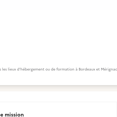
s les lieux d'hébergement ou de formation à Bordeaux et Mérigna
te mission