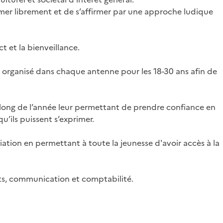
imer librement et de s’affirmer par une approche ludique
ct et la bienveillance.
 organisé dans chaque antenne pour les 18-30 ans afin de
u long de l’année leur permettant de prendre confiance en
u’ils puissent s’exprimer.
iation en permettant à toute la jeunesse d'avoir accès à la
ats, communication et comptabilité.