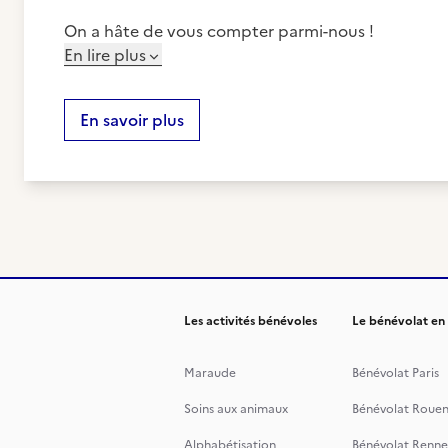
On a hâte de vous compter parmi-nous !
En lire plus
En savoir plus
Les activités bénévoles
Le bénévolat en
Maraude
Bénévolat Paris
Soins aux animaux
Bénévolat Roue
Alphabétisation
Bénévolat Renne