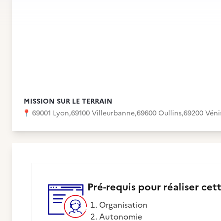
MISSION SUR LE TERRAIN
📍
69001 Lyon
,
69100 Villeurbanne
,
69600 Oullins
,
69200 Véni
Pré-requis pour réaliser cet
Organisation
Autonomie