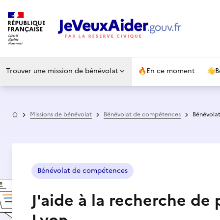
Trouver une mission de bénévolat
🔥
En ce moment
👋
B
Accueil
Missions de bénévolat
Bénévolat de compétences
Bénévolat
Bénévolat de compétences
J'aide à la recherche de