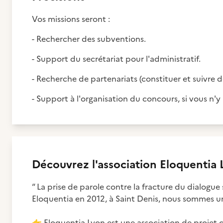
Vos missions seront :
- Rechercher des subventions.
- Support du secrétariat pour l'administratif.
- Recherche de partenariats (constituer et suivre des
- Support à l'organisation du concours, si vous n'y
Découvrez
l'association
Eloquentia 
“ La prise de parole contre la fracture du dialogue 
Eloquentia en 2012, à Saint Denis, nous sommes 
👉
​ Eloquentia Lyon est une association de projet cu