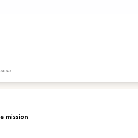
ssieux
te mission