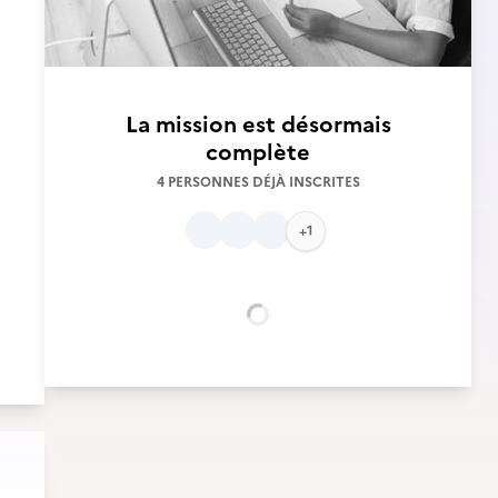
La mission est désormais
complète
4 PERSONNES DÉJÀ INSCRITES
+1
Chargement...