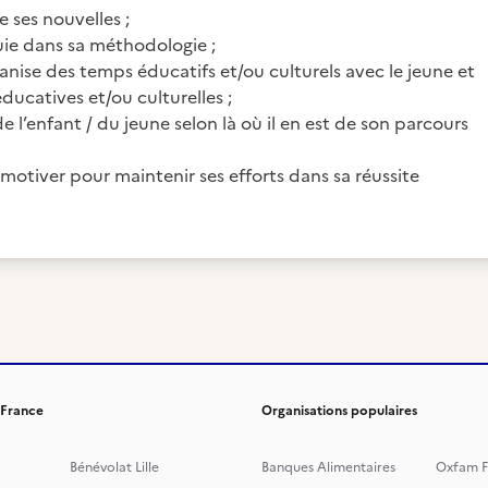
e ses nouvelles ;
ppuie dans sa méthodologie ;
ganise des temps éducatifs et/ou culturels avec le jeune et
 éducatives et/ou culturelles ;
enfant / du jeune selon là où il en est de son parcours
e motiver pour maintenir ses efforts dans sa réussite
 France
Organisations populaires
Bénévolat Lille
Banques Alimentaires
Oxfam F