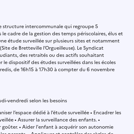
e structure intercommunale qui regroupe 5
le cadre de la gestion des temps périscolaires, élus et
ne étude surveillée sur plusieurs sites et notamment
ite de Bretteville l’Orgueilleuse). Le Syndicat
iants, des retraités ou des actifs souhaitant
le dispositif des études surveillées dans les écoles
endredis, de 16h15 à 17h30 à compter du 6 novembre
udi-vendredi selon les besoins
 l’espace dédié à l’étude surveillée • Encadrer les
illée • Assurer la surveillance des enfants. •
 goûter. • Aider l'enfant à acquérir son autonomie