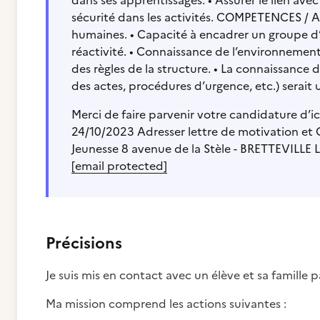
dans ses apprentissages. • Assurer le lien avec
sécurité dans les activités. COMPETENCES /
humaines. • Capacité à encadrer un groupe d’e
réactivité. • Connaissance de l’environnement 
des règles de la structure. • La connaissance 
des actes, procédures d’urgence, etc.) serait 
Merci de faire parvenir votre candidature d’ic
24/10/2023 Adresser lettre de motivation et
Jeunesse 8 avenue de la Stèle - BRETTEVILLE
[email protected]
Précisions
Je suis mis en contact avec un élève et sa famille 
Ma mission comprend les actions suivantes :