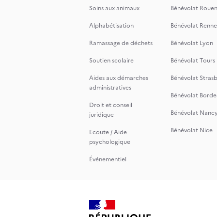
Soins aux animaux
Bénévolat Roue
Alphabétisation
Bénévolat Renne
Ramassage de déchets
Bénévolat Lyon
Soutien scolaire
Bénévolat Tours
Aides aux démarches
Bénévolat Stras
administratives
Bénévolat Borde
Droit et conseil
Bénévolat Nanc
juridique
Bénévolat Nice
Ecoute / Aide
psychologique
Événementiel