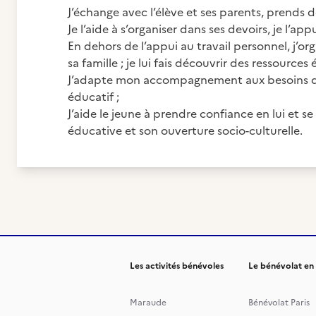
J’échange avec l’élève et ses parents, prends d
Je l’aide à s’organiser dans ses devoirs, je l’a
En dehors de l’appui au travail personnel, j’or
sa famille ; je lui fais découvrir des ressources
J’adapte mon accompagnement aux besoins de l’
éducatif ;
J’aide le jeune à prendre confiance en lui et s
éducative et son ouverture socio-culturelle.
Les activités bénévoles
Le bénévolat en
Maraude
Bénévolat Paris