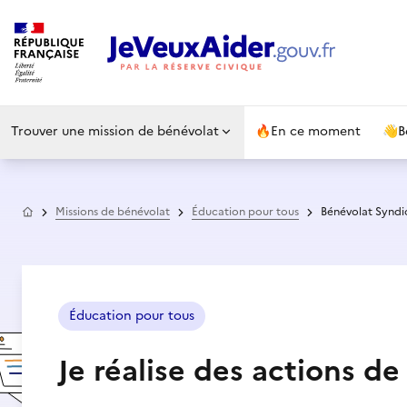
Trouver une mission de bénévolat
🔥
En ce moment
👋
B
Accueil
Missions de bénévolat
Éducation pour tous
Bénévolat Syndi
Éducation pour tous
Je réalise des actions de