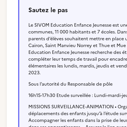
Sautez le pas
Le SIVOM Education Enfance Jeunesse est un
communes, 11 000 habitants et 7 écoles. Dans 
parents d’élèves souhaitent mettre en place u
Cairon, Saint Manvieu Norrey et Thue et Mue (S
Education Enfance Jeunesse recherche des étud
compléter leur temps de travail pour encadrer 
élémentaires les lundis, mardis, jeudis et v
2023.
Sous l’autorité du Responsable de pôle
16h15-17h30 Etude surveillée : Lundi-mardi-je
MISSIONS SURVEILLANCE-ANIMATION • Organiser
déplacements des enfants jusqu’à l’étude surve
Accompagner les enfants dans la prise de leur