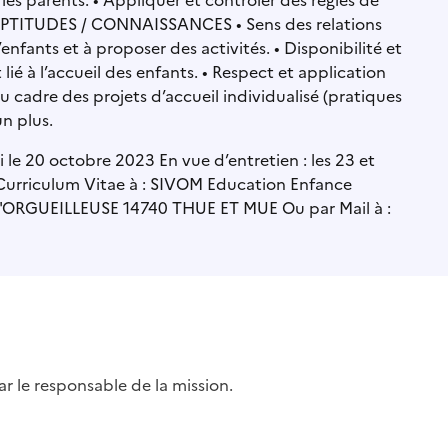
 les parents. • Appliquer et contrôler des règles de
 APTITUDES / CONNAISSANCES • Sens des relations
nfants et à proposer des activités. • Disponibilité et
lié à l’accueil des enfants. • Respect et application
du cadre des projets d’accueil individualisé (pratiques
un plus.
i le 20 octobre 2023 En vue d’entretien : les 23 et
 Curriculum Vitae à : SIVOM Education Enfance
 L'ORGUEILLEUSE 14740 THUE ET MUE Ou par Mail à :
par le responsable de la mission.