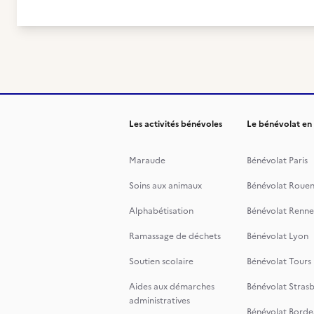
Les activités bénévoles
Le bénévolat en
Maraude
Bénévolat Paris
Soins aux animaux
Bénévolat Roue
Alphabétisation
Bénévolat Renne
Ramassage de déchets
Bénévolat Lyon
Soutien scolaire
Bénévolat Tours
Aides aux démarches
Bénévolat Stras
administratives
Bénévolat Borde