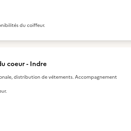
ibilités du coiffeur.
u coeur - Indre
ationale, distribution de vétements. Accompagnement
eur.