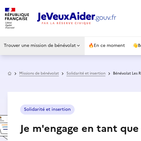
Trouver une mission de bénévolat
🔥
En ce moment
👋
B
Accueil
Missions de bénévolat
Solidarité et insertion
Bénévolat Les R
Solidarité et insertion
Je m'engage en tant que