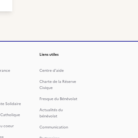
Liens utiles
rance
Centre d'aide
Charte de la Réserve
Civique
Fresque du Bénévolat
te Solidaire
Actualités du
 Catholique
bénévolat
du coeur
Communication
ge