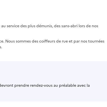
 au service des plus démunis, des sans-abri lors de nos
ice. Nous sommes des coiffeurs de rue et par nos tournées
s.
es devront prendre rendez-vous au préalable avec la