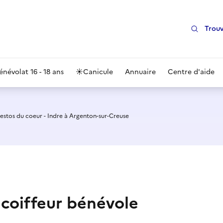
Trouv
énévolat 16 - 18 ans
☀️
Canicule
Annuaire
Centre d'aide
estos du coeur - Indre à Argenton-sur-Creuse
 coiffeur bénévole