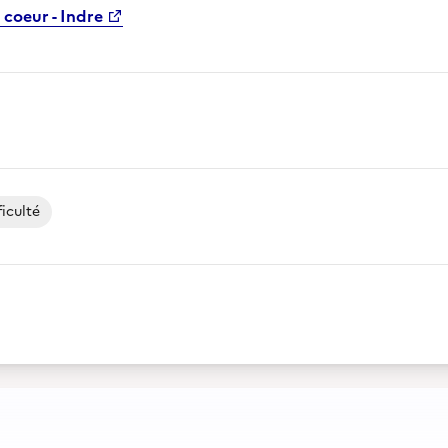
 coeur - Indre
iculté