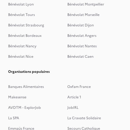
Bénévolat Lyon
Bénévolat Montpellier
Bénévolat Tours
Bénévolat Marseille
Bénévolat Strasbourg
Bénévolat Dijon
Bénévolat Bordeaux
Bénévolat Angers
Bénévolat Nancy
Bénévolat Nantes
Bénévolat Nice
Bénévolat Caen
Organisations populaires
Banques Alimentaires
Oxfam France
Makesense
Article 1
AVDTM - ExplorJob
JobIRL
La SPA
La Cravate Solidaire
Emmaüs France
Secours Catholique