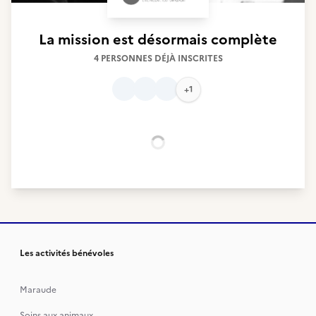
La mission est désormais complète
4 PERSONNES DÉJÀ INSCRITES
+1
Chargement...
Les activités bénévoles
Maraude
Soins aux animaux