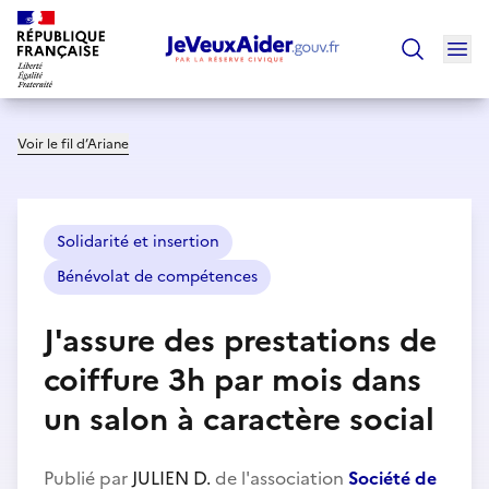
Ouv
Trouver un
Voir le fil d’Ariane
Solidarité et insertion
Bénévolat de compétences
J'assure des prestations de
coiffure 3h par mois dans
un salon à caractère social
Publié par
JULIEN D.
de l'association
Société de