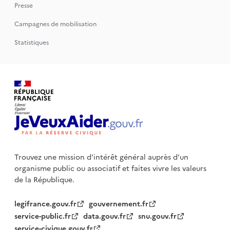
Presse
Campagnes de mobilisation
Statistiques
Trouvez une mission d'intérêt général auprès d’un
organisme public
ou associatif et faites vivre les valeurs
de la République.
legifrance.gouv.fr
gouvernement.fr
service-public.fr
data.gouv.fr
snu.gouv.fr
service-civique.gouv.fr