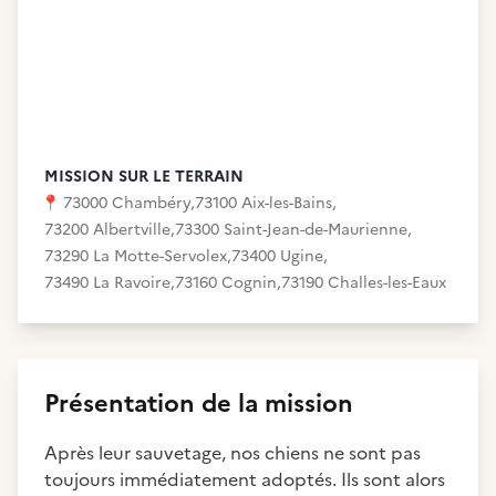
MISSION SUR LE TERRAIN
📍
73000 Chambéry
,
73100 Aix-les-Bains
,
73200 Albertville
,
73300 Saint-Jean-de-Maurienne
,
73290 La Motte-Servolex
,
73400 Ugine
,
73490 La Ravoire
,
73160 Cognin
,
73190 Challes-les-Eaux
Présentation de la mission
Après leur sauvetage, nos chiens ne sont pas
toujours immédiatement adoptés. Ils sont alors