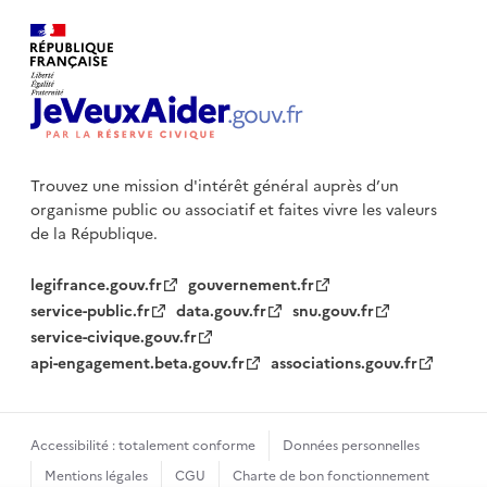
Trouvez une mission d'intérêt général auprès d’un
organisme public
ou associatif et faites vivre les valeurs
de la République.
legifrance.gouv.fr
gouvernement.fr
service-public.fr
data.gouv.fr
snu.gouv.fr
service-civique.gouv.fr
api-engagement.beta.gouv.fr
associations.gouv.fr
Accessibilité : totalement conforme
Données personnelles
Mentions légales
CGU
Charte de bon fonctionnement