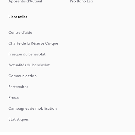
Apprentis d’Auteuil
Pro Bono Lab
Liens utiles
Centre d'aide
Charte de la Réserve Civique
Fresque du Bénévolat
Actualités du bénévolat
Communication
Partenaires
Presse
Campagnes de mobilisation
Statistiques