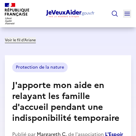
Ouv
Trouver un
Voir le fil d’Ariane
Protection de la nature
J'apporte mon aide en
relayant les famille
d'accueil pendant une
indisponibilité temporaire
Publié par
Margareth C.
de l'association
L'Espoir