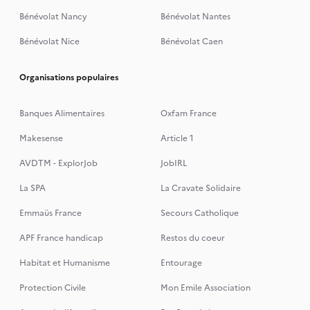
Bénévolat Nancy
Bénévolat Nantes
Bénévolat Nice
Bénévolat Caen
Organisations populaires
Banques Alimentaires
Oxfam France
Makesense
Article 1
AVDTM - ExplorJob
JobIRL
La SPA
La Cravate Solidaire
Emmaüs France
Secours Catholique
APF France handicap
Restos du coeur
Habitat et Humanisme
Entourage
Protection Civile
Mon Emile Association