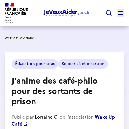
Ouv
Trouver un
Voir le fil d’Ariane
Éducation pour tous
Solidarité et insertion
J'anime des café-philo
pour des sortants de
prison
Publié par
Lorraine C.
de l'association
Wake Up
Café