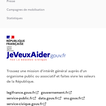
Presse
Campagnes de mobilisation
Statistiques
Trouvez une mission d'intérêt général auprès d’un
organisme public
ou associatif et faites vivre les valeurs
de la République.
legifrance.gouv.fr
gouvernement.fr
service-public.fr
data.gouv.fr
snu.gouv.fr
service-civique.gouv.fr