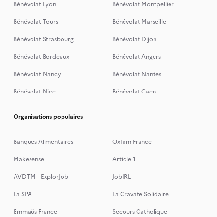
Bénévolat Lyon
Bénévolat Montpellier
Bénévolat Tours
Bénévolat Marseille
Bénévolat Strasbourg
Bénévolat Dijon
Bénévolat Bordeaux
Bénévolat Angers
Bénévolat Nancy
Bénévolat Nantes
Bénévolat Nice
Bénévolat Caen
Organisations populaires
Banques Alimentaires
Oxfam France
Makesense
Article 1
AVDTM - ExplorJob
JobIRL
La SPA
La Cravate Solidaire
Emmaüs France
Secours Catholique