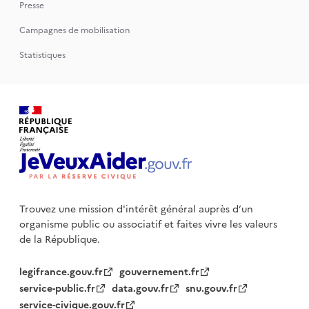
Presse
Campagnes de mobilisation
Statistiques
Trouvez une mission d'intérêt général auprès d’un
organisme public
ou associatif et faites vivre les valeurs
de la République.
legifrance.gouv.fr
gouvernement.fr
service-public.fr
data.gouv.fr
snu.gouv.fr
service-civique.gouv.fr