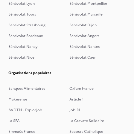
Bénévolat Lyon
Bénévolat Montpellier
Bénévolat Tours
Bénévolat Marseille
Bénévolat Strasbourg
Bénévolat Dijon
Bénévolat Bordeaux
Bénévolat Angers
Bénévolat Nancy
Bénévolat Nantes
Bénévolat Nice
Bénévolat Caen
Organisations populaires
Banques Alimentaires
Oxfam France
Makesense
Article 1
AVDTM - ExplorJob
JobIRL
La SPA
La Cravate Solidaire
Emmaüs France
Secours Catholique