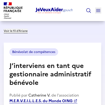
Ouv
Trouver un
Voir le fil d’Ariane
Bénévolat de compétences
J’interviens en tant que
gestionnaire administratif
bénévole
Publié par
Catherine V.
de l'association
M.E.R.V.E.I.L.L.E.S. du Monde OING