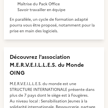
Maîtrise du Pack Office
Savoir travailler en équipe
En parallèle, un cycle de formation adapté
pourra vous être proposé, notamment pour la
prise en main des logiciels.
Découvrez
l'association
M.E.R.V.E.I.L.L.E.S. du Monde
OING
M.E.R.V.E.I.L.L.E.S. du monde est une
STRUCTURE INTERNATIONALE présente dans
plus de 7 pays dont le siège est à Fougères.
Au niveau local : Sensibilisation Jeunes à la
solidarité internationale, Ressourcerie, partage