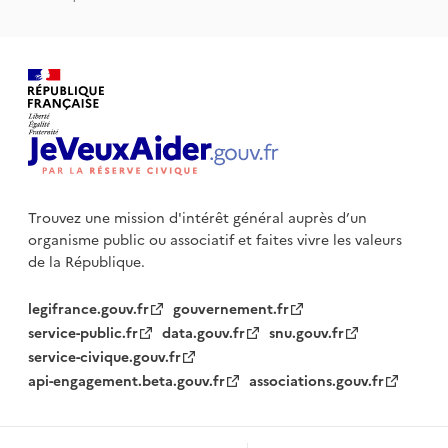
Trouvez une mission d'intérêt général auprès d’un
organisme public
ou associatif et faites vivre les valeurs
de la République.
legifrance.gouv.fr
gouvernement.fr
service-public.fr
data.gouv.fr
snu.gouv.fr
service-civique.gouv.fr
api-engagement.beta.gouv.fr
associations.gouv.fr