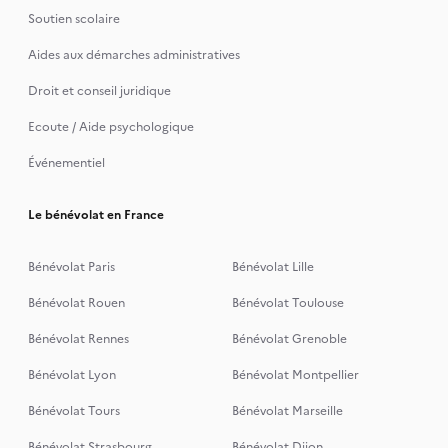
Soutien scolaire
Aides aux démarches administratives
Droit et conseil juridique
Ecoute / Aide psychologique
Événementiel
Le bénévolat en France
Bénévolat Paris
Bénévolat Lille
Bénévolat Rouen
Bénévolat Toulouse
Bénévolat Rennes
Bénévolat Grenoble
Bénévolat Lyon
Bénévolat Montpellier
Bénévolat Tours
Bénévolat Marseille
Bénévolat Strasbourg
Bénévolat Dijon