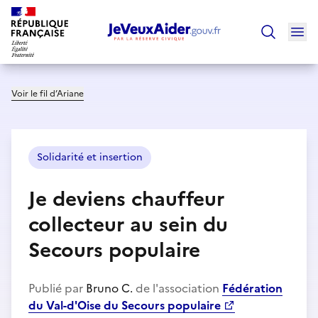
Ouv
Trouver un
Voir le fil d’Ariane
Solidarité et insertion
Je deviens chauffeur
collecteur au sein du
Secours populaire
Publié par
Bruno C.
de l'association
Fédération
du Val-d'Oise du Secours populaire