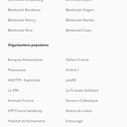
Bénévolat Bordeaux
Bénévolat Angers
Bénévolat Nancy
Bénévolat Nantes
Bénévolat Nice
Bénévolat Caen
Organisations populaires
Banques Alimentaires
Oxfam France
Makesense
Article 1
AVDTM - ExplorJob
JobIRL
La SPA
La Cravate Solidaire
Emmaüs France
Secours Catholique
APF France handicap
Restos du coeur
Habitat et Humanisme
Entourage