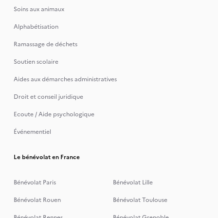
Soins aux animaux
Alphabétisation
Ramassage de déchets
Soutien scolaire
Aides aux démarches administratives
Droit et conseil juridique
Ecoute / Aide psychologique
Événementiel
Le bénévolat en France
Bénévolat Paris
Bénévolat Lille
Bénévolat Rouen
Bénévolat Toulouse
Bénévolat Rennes
Bénévolat Grenoble