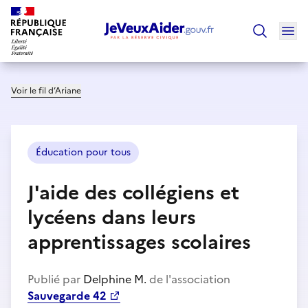
Ouv
Trouver un
Voir le fil d’Ariane
Éducation pour tous
J'aide des collégiens et
lycéens dans leurs
apprentissages scolaires
Publié par
Delphine M.
de l'association
Sauvegarde 42