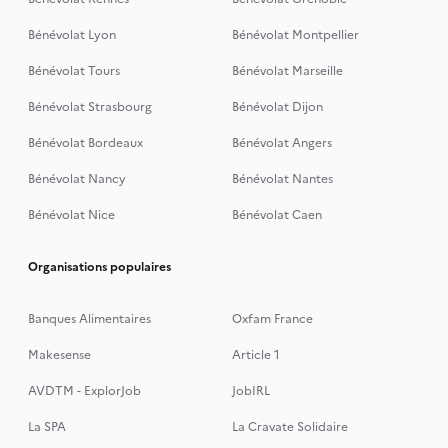
Bénévolat Lyon
Bénévolat Montpellier
Bénévolat Tours
Bénévolat Marseille
Bénévolat Strasbourg
Bénévolat Dijon
Bénévolat Bordeaux
Bénévolat Angers
Bénévolat Nancy
Bénévolat Nantes
Bénévolat Nice
Bénévolat Caen
Organisations populaires
Banques Alimentaires
Oxfam France
Makesense
Article 1
AVDTM - ExplorJob
JobIRL
La SPA
La Cravate Solidaire