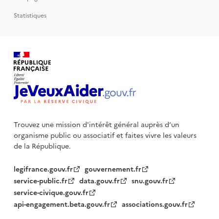
Statistiques
Trouvez une mission d'intérêt général auprès d’un
organisme public
ou associatif et faites vivre les valeurs
de la République.
legifrance.gouv.fr
gouvernement.fr
service-public.fr
data.gouv.fr
snu.gouv.fr
service-civique.gouv.fr
api-engagement.beta.gouv.fr
associations.gouv.fr