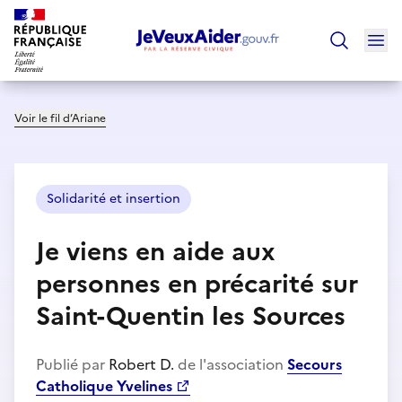
Ouv
Trouver un
Voir le fil d’Ariane
Solidarité et insertion
Je viens en aide aux
personnes en précarité sur
Saint-Quentin les Sources
Publié par
Robert D.
de l'association
Secours
Catholique Yvelines