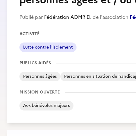
personnes âgées et / ou 
Publié par
Fédération ADMR D.
de l'association
Fé
ACTIVITÉ
Lutte contre l'isolement
PUBLICS AIDÉS
Personnes âgées
Personnes en situation de handica
MISSION OUVERTE
Aux bénévoles majeurs