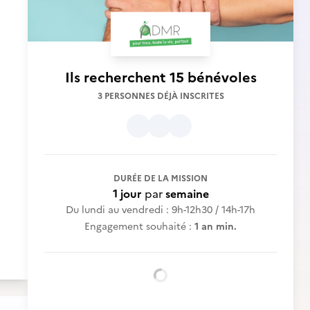
Ils recherchent
15 bénévoles
3 PERSONNES DÉJÀ INSCRITES
DURÉE DE LA MISSION
1 jour
par
semaine
Du lundi au vendredi : 9h-12h30 / 14h-17h
Engagement souhaité :
1 an min.
Chargement...