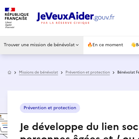
Trouver une mission de bénévolat
🔥
En ce moment
👋
B
Accueil
Missions de bénévolat
Prévention et protection
Bénévolat F
Prévention et protection
Je développe du lien soci