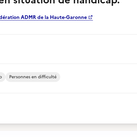
en situation de handicap.
dération ADMR de la Haute-Garonne
p
Personnes en difficulté