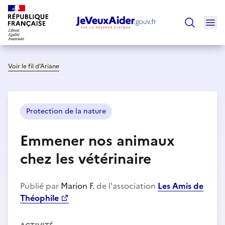
Ouv
Trouver un
Voir le fil d’Ariane
Protection de la nature
Emmener nos animaux
chez les vétérinaire
Publié par
Marion F.
de l'association
Les Amis de
Théophile