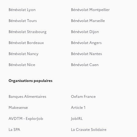
Bénévolat Lyon
Bénévolat Montpellier
Bénévolat Tours
Bénévolat Marseille
Bénévolat Strasbourg
Bénévolat Dijon
Bénévolat Bordeaux
Bénévolat Angers
Bénévolat Nancy
Bénévolat Nantes
Bénévolat Nice
Bénévolat Caen
Organisations populaires
Banques Alimentaires
Oxfam France
Makesense
Article 1
AVDTM - ExplorJob
JobIRL
La SPA
La Cravate Solidaire