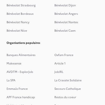
Bénévolat Strasbourg
Bénévolat Dijon
Bénévolat Bordeaux
Bénévolat Angers
Bénévolat Nancy
Bénévolat Nantes
Bénévolat Nice
Bénévolat Caen
Organisations populaires
Banques Alimentaires
Oxfam France
Makesense
Article 1
AVDTM - ExplorJob
JobIRL
La SPA
La Cravate Solidaire
Emmaüs France
Secours Catholique
APF France handicap
Restos du coeur