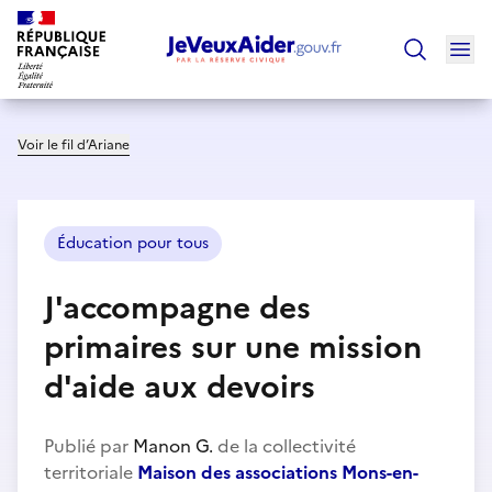
Ouv
Trouver un
Voir le fil d’Ariane
Éducation pour tous
J'accompagne des
primaires sur une mission
d'aide aux devoirs
Publié par
Manon G.
de la collectivité
territoriale
Maison des associations Mons-en-