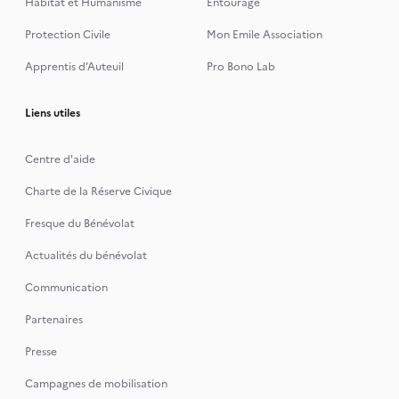
Habitat et Humanisme
Entourage
Protection Civile
Mon Emile Association
Apprentis d’Auteuil
Pro Bono Lab
Liens utiles
Centre d'aide
Charte de la Réserve Civique
Fresque du Bénévolat
Actualités du bénévolat
Communication
Partenaires
Presse
Campagnes de mobilisation