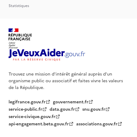
Statistiques
Trouvez une mission d'intérêt général auprès d’un
organisme public
ou associatif et faites vivre les valeurs
de la République.
legifrance.gouv.fr
gouvernement.fr
service-public.fr
data.gouv.fr
snu.gouv.fr
service-civique.gouv.fr
api-engagement.beta.gouv.fr
associations.gouv.fr