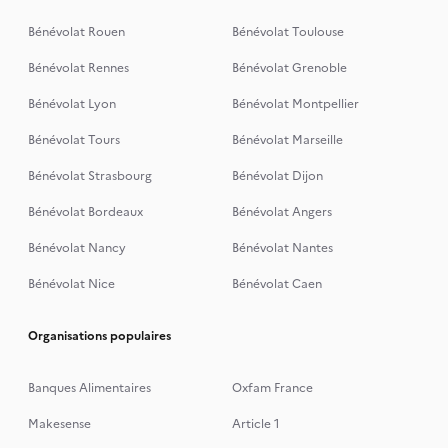
Bénévolat Rouen
Bénévolat Toulouse
Bénévolat Rennes
Bénévolat Grenoble
Bénévolat Lyon
Bénévolat Montpellier
Bénévolat Tours
Bénévolat Marseille
Bénévolat Strasbourg
Bénévolat Dijon
Bénévolat Bordeaux
Bénévolat Angers
Bénévolat Nancy
Bénévolat Nantes
Bénévolat Nice
Bénévolat Caen
Organisations populaires
Banques Alimentaires
Oxfam France
Makesense
Article 1