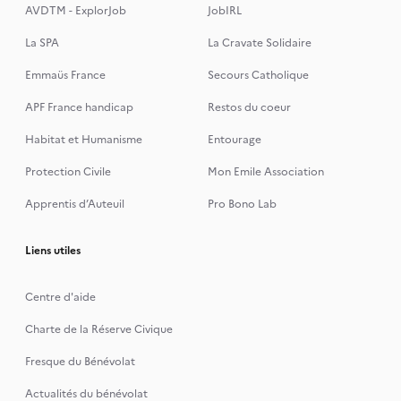
AVDTM - ExplorJob
JobIRL
La SPA
La Cravate Solidaire
Emmaüs France
Secours Catholique
APF France handicap
Restos du coeur
Habitat et Humanisme
Entourage
Protection Civile
Mon Emile Association
Apprentis d’Auteuil
Pro Bono Lab
Liens utiles
Centre d'aide
Charte de la Réserve Civique
Fresque du Bénévolat
Actualités du bénévolat