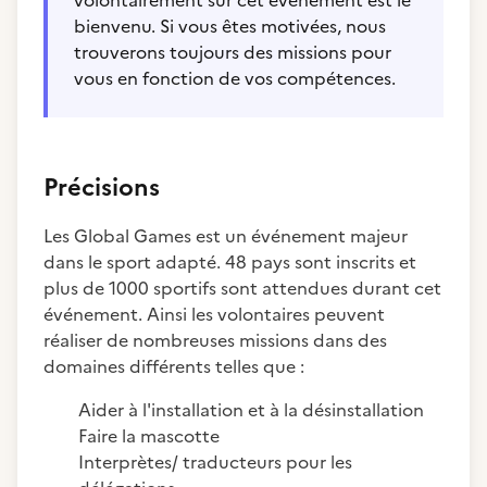
volontairement sur cet événement est le
bienvenu. Si vous êtes motivées, nous
trouverons toujours des missions pour
vous en fonction de vos compétences.
Précisions
Les Global Games est un événement majeur
dans le sport adapté. 48 pays sont inscrits et
plus de 1000 sportifs sont attendues durant cet
événement. Ainsi les volontaires peuvent
réaliser de nombreuses missions dans des
domaines différents telles que :
Aider à l'installation et à la désinstallation
Faire la mascotte
Interprètes/ traducteurs pour les