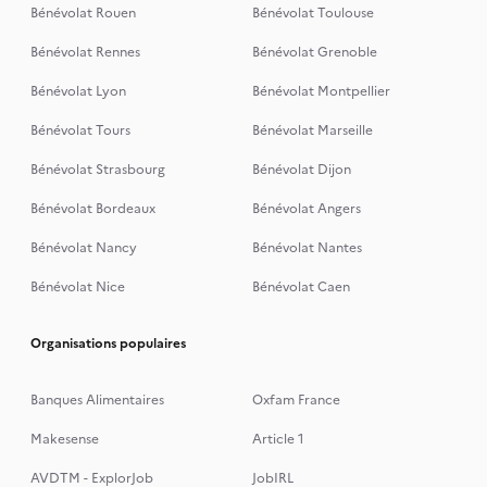
Bénévolat Rouen
Bénévolat Toulouse
Bénévolat Rennes
Bénévolat Grenoble
Bénévolat Lyon
Bénévolat Montpellier
Bénévolat Tours
Bénévolat Marseille
Bénévolat Strasbourg
Bénévolat Dijon
Bénévolat Bordeaux
Bénévolat Angers
Bénévolat Nancy
Bénévolat Nantes
Bénévolat Nice
Bénévolat Caen
Organisations populaires
Banques Alimentaires
Oxfam France
Makesense
Article 1
AVDTM - ExplorJob
JobIRL