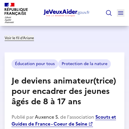
Ouv
Trouver un
Voir le fil d’Ariane
Éducation pour tous
Protection de la nature
Je deviens animateur(trice)
pour encadrer des jeunes
âgés de 8 à 17 ans
Publié par
Auxence S.
de l'association
Scouts et
Guides de France - Coeur de Seine