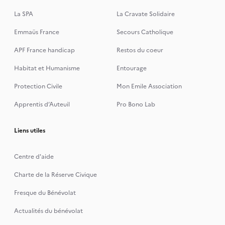
La SPA
La Cravate Solidaire
Emmaüs France
Secours Catholique
APF France handicap
Restos du coeur
Habitat et Humanisme
Entourage
Protection Civile
Mon Emile Association
Apprentis d’Auteuil
Pro Bono Lab
Liens utiles
Centre d'aide
Charte de la Réserve Civique
Fresque du Bénévolat
Actualités du bénévolat