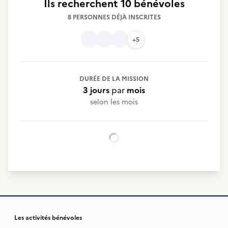
Ils recherchent
10 bénévoles
8 PERSONNES DÉJÀ INSCRITES
+5
DURÉE DE LA MISSION
3 jours
par
mois
selon les mois
Chargement...
Les activités bénévoles