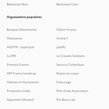
Bénévolat Nice
Bénévolat Caen
Organisations populaires
Banques Alimentaires
Oxfam France
Makesense
Article 1
AVDTM - ExplorJob
JobIRL
La SPA
La Cravate Solidaire
Emmaüs France
Secours Catholique
APF France handicap
Restos du coeur
Habitat et Humanisme
Entourage
Protection Civile
Mon Emile Association
Apprentis d’Auteuil
Pro Bono Lab