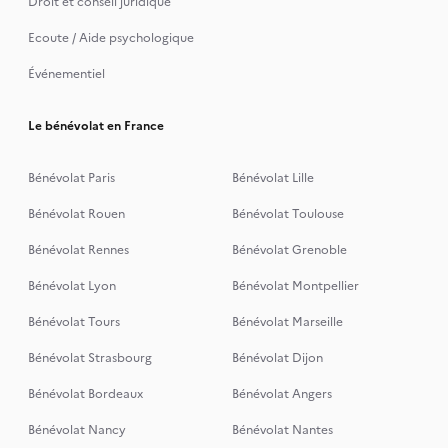
Droit et conseil juridique
Ecoute / Aide psychologique
Événementiel
Le bénévolat en France
Bénévolat Paris
Bénévolat Lille
Bénévolat Rouen
Bénévolat Toulouse
Bénévolat Rennes
Bénévolat Grenoble
Bénévolat Lyon
Bénévolat Montpellier
Bénévolat Tours
Bénévolat Marseille
Bénévolat Strasbourg
Bénévolat Dijon
Bénévolat Bordeaux
Bénévolat Angers
Bénévolat Nancy
Bénévolat Nantes