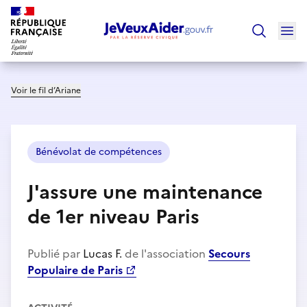
Ouv
Trouver un
Voir le fil d’Ariane
Bénévolat de compétences
J'assure une maintenance
de 1er niveau Paris
Publié par
Lucas F.
de l'association
Secours
Populaire de Paris