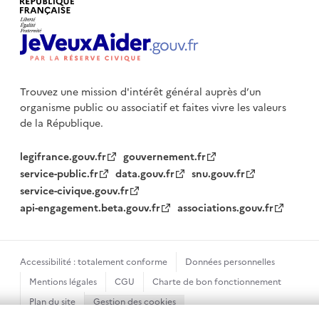
Trouvez une mission d'intérêt général auprès d’un
organisme public
ou associatif et faites vivre les valeurs
de la République.
legifrance.gouv.fr
gouvernement.fr
service-public.fr
data.gouv.fr
snu.gouv.fr
service-civique.gouv.fr
api-engagement.beta.gouv.fr
associations.gouv.fr
Accessibilité : totalement conforme
Données personnelles
Mentions légales
CGU
Charte de bon fonctionnement
Plan du site
Gestion des cookies