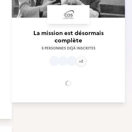
La mission est désormais
complète
5 PERSONNES DÉJÀ INSCRITES
+2
Chargement...