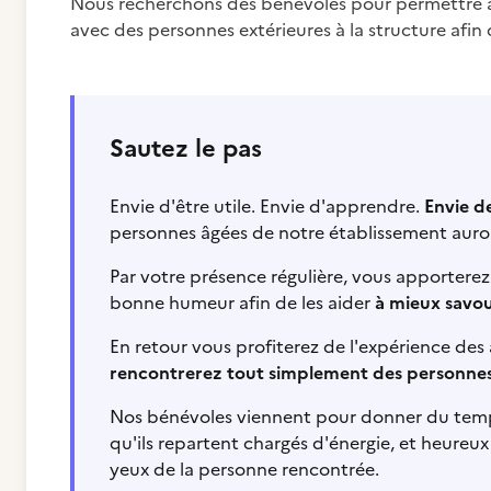
Nous recherchons des bénévoles pour permettre au
avec des personnes extérieures à la structure afin d
Sautez le pas
Envie d'être utile. Envie d'apprendre.
Envie de
personnes âgées de notre établissement auron
Par votre présence régulière, vous apporterez 
bonne humeur afin de les aider
à mieux savour
En retour vous profiterez de l'expérience des 
rencontrerez tout simplement des personnes
Nos bénévoles viennent pour donner du temps, 
qu'ils repartent chargés d'énergie, et heureux
yeux de la personne rencontrée.