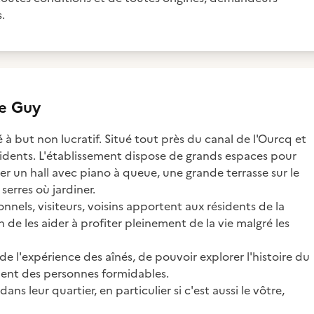
.
e Guy
 but non lucratif. Situé tout près du canal de l'Ourcq et
 résidents. L'établissement dispose de grands espaces pour
lier un hall avec piano à queue, une grande terrasse sur le
 serres où jardiner.
sonnels, visiteurs, voisins apportent aux résidents de la
de les aider à profiter pleinement de la vie malgré les
de l'expérience des aînés, de pouvoir explorer l'histoire du
ment des personnes formidables.
s leur quartier, en particulier si c'est aussi le vôtre,