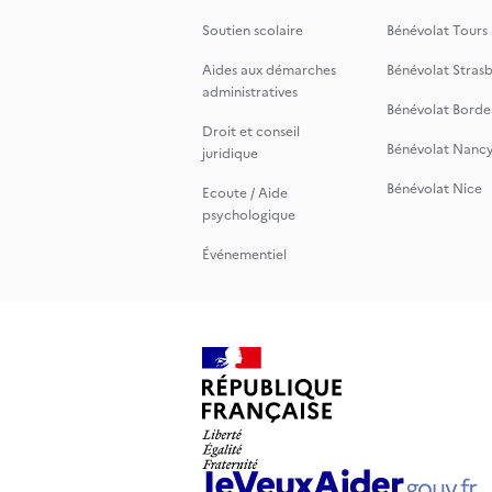
Soutien scolaire
Bénévolat Tours
Aides aux démarches
Bénévolat Stras
administratives
Bénévolat Borde
Droit et conseil
Bénévolat Nanc
juridique
Bénévolat Nice
Ecoute / Aide
psychologique
Événementiel