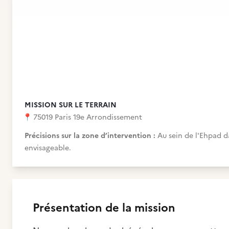
MISSION SUR LE TERRAIN
📍
75019 Paris 19e Arrondissement
Précisions sur la zone d’intervention :
Au sein de l'Ehpad d
envisageable.
Présentation de la mission