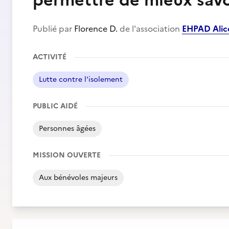
permettre de mieux savou
Publié par
Florence D.
de l'association
EHPAD Alic
ACTIVITÉ
Lutte contre l'isolement
PUBLIC AIDÉ
Personnes âgées
MISSION OUVERTE
Aux bénévoles majeurs