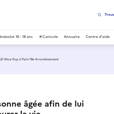
Trouv
énévolat 16 - 18 ans
☀️
Canicule
Annuaire
Centre d'aide
D Alice Guy à Paris 19e Arrondissement
sonne âgée afin de lui