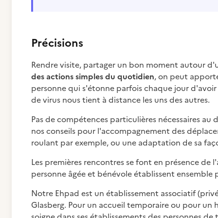
Précisions
Rendre visite, partager un bon moment autour d'un
des actions simples du quotidien
, on peut apport
personne qui s'étonne parfois chaque jour d'avoir
de virus nous tient à distance les uns des autres.
Pas de compétences particulières nécessaires au dé
nos conseils pour l'accompagnement des déplace
roulant par exemple, ou une adaptation de sa fa
Les premières rencontres se font en présence de l'a
personne âgée et bénévole établissent ensemble p
Notre Ehpad est un établissement associatif (priv
Glasberg. Pour un accueil temporaire ou pour un
soigne dans ses établissements des personnes de 