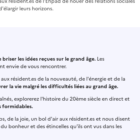
x résident.es de l'Ehpad de nouer des relations sociales
'élargir leurs horizons.
 briser les idées reçues sur le grand âge.
Les
t envie de vous rencontrer.
aux résident.es de la nouveauté, de l'énergie et de la
er la vie malgré les difficultés liées au grand âge.
aînés, explorerez l'histoire du 20ème siècle en direct et
 formidables.
de la joie, un bol d'air aux résident.es et nous disent
 du bonheur et des étincelles qu'ils ont vus dans les