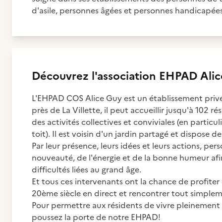
d'asile, personnes âgées et personnes handicapées
Découvrez
l'association
EHPAD Alic
L'EHPAD COS Alice Guy est un établissement privé à
près de La Villette, il peut accueillir jusqu'à 102
des activités collectives et conviviales (en particu
toit). Il est voisin d'un jardin partagé et dispose de
Par leur présence, leurs idées et leurs actions, per
nouveauté, de l'énergie et de la bonne humeur afin 
difficultés liées au grand âge.
Et tous ces intervenants ont la chance de profiter 
20ème siècle en direct et rencontrer tout simple
Pour permettre aux résidents de vivre pleinement dan
poussez la porte de notre EHPAD!