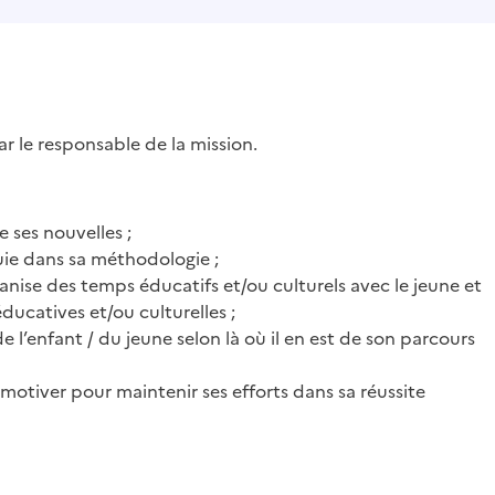
par le responsable de la mission.
e ses nouvelles ;
ppuie dans sa méthodologie ;
ganise des temps éducatifs et/ou culturels avec le jeune et
 éducatives et/ou culturelles ;
enfant / du jeune selon là où il en est de son parcours
e motiver pour maintenir ses efforts dans sa réussite