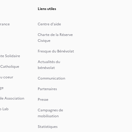
Liens utiles
rance
Centre d'aide
Charte de la Réserve
Civique
Fresque du Bénévolat
te Solidaire
Actualités du
 Catholique
bénévolat
du coeur
Communication
ge
Partenaires
le Association
Presse
o Lab
Campagnes de
mobilisation
Statistiques