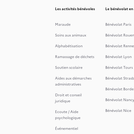
Les activités bénévoles
Le bénévolat en
Maraude
Bénévolat Paris
Soins aux animaux
Bénévolat Roue
Alphabétisation
Bénévolat Renne
Ramassage de déchets
Bénévolat Lyon
Soutien scolaire
Bénévolat Tours
Aides aux démarches
Bénévolat Stras
administratives
Bénévolat Borde
Droit et conseil
Bénévolat Nanc
juridique
Bénévolat Nice
Ecoute / Aide
psychologique
Événementiel