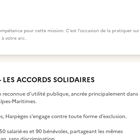
étence pour cette mission. C’est l’occasion de la pratiquer sur
 à votre arc.
 LES ACCORDS SOLIDAIRES
on reconnue d’utilité publique, ancrée principalement dans
lpes-Maritimes.
es, Harpèges s'engage contre toute forme d’exclusion.
150 salarié·es et 90 bénévoles, partageant les mêmes
an, sans discrimination.