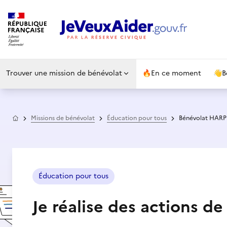
Trouver une mission de bénévolat
🔥
En ce moment
👋
B
Accueil
Missions de bénévolat
Éducation pour tous
Bénévolat HARP
Éducation pour tous
Je réalise des actions de