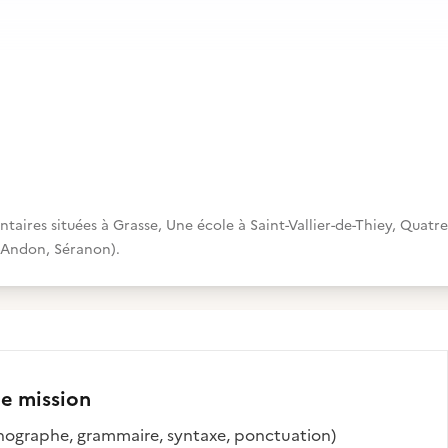
taires situées à Grasse, Une école à Saint-Vallier-de-Thiey, Quatre
c-Andon, Séranon).
te mission
orthographe, grammaire, syntaxe, ponctuation)