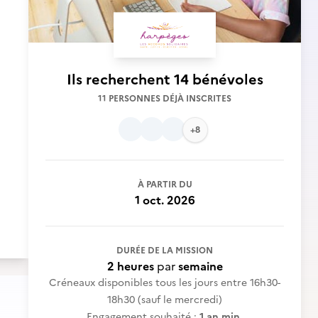
Ils recherchent
14 bénévoles
11 PERSONNES DÉJÀ INSCRITES
+8
À PARTIR DU
1 oct. 2026
DURÉE DE LA MISSION
2 heures
par
semaine
Créneaux disponibles tous les jours entre 16h30-
18h30 (sauf le mercredi)
Engagement souhaité :
1 an min.