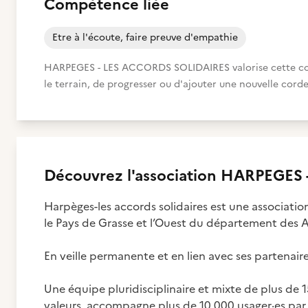
Compétence liée
Etre à l'écoute, faire preuve d'empathie
HARPEGES - LES ACCORDS SOLIDAIRES valorise cette comp
le terrain, de progresser ou d'ajouter une nouvelle corde
Découvrez
l'association
HARPEGES -
Harpèges-les accords solidaires est une associati
le Pays de Grasse et l’Ouest du département des A
En veille permanente et en lien avec ses partenair
Une équipe pluridisciplinaire et mixte de plus de 
valeurs, accompagne plus de 10 000 usager·es par 