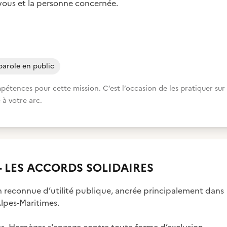
 vous et la personne concernée.
parole en public
ences pour cette mission. C’est l’occasion de les pratiquer sur
 à votre arc.
 LES ACCORDS SOLIDAIRES
on reconnue d’utilité publique, ancrée principalement dans
lpes-Maritimes.