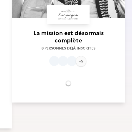
La mission est désormais
complète
8 PERSONNES DÉJÀ INSCRITES
+5
Chargement...