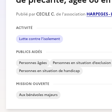
de précarité, âgée ou en
Publié par
CECILE C.
de l'association
HARPEGES -
ACTIVITÉ
Lutte contre l'isolement
PUBLICS AIDÉS
Personnes âgées
Personnes en situation d’exclusion
Personnes en situation de handicap
MISSION OUVERTE
Aux bénévoles majeurs