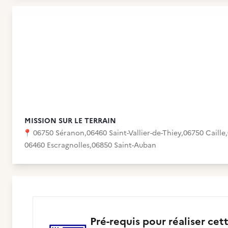
MISSION SUR LE TERRAIN
📍
06750 Séranon
,
06460 Saint-Vallier-de-Thiey
,
06750 Caille
,
06460 Escragnolles
,
06850 Saint-Auban
Pré-requis pour réaliser cet