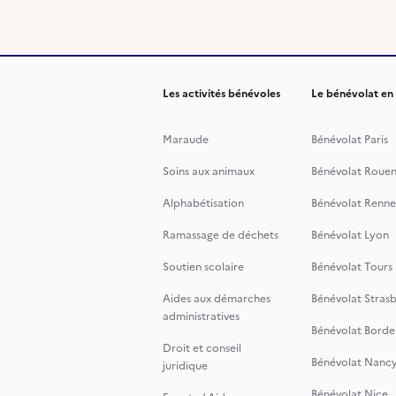
Les activités bénévoles
Le bénévolat en
Maraude
Bénévolat Paris
Soins aux animaux
Bénévolat Roue
Alphabétisation
Bénévolat Renne
Ramassage de déchets
Bénévolat Lyon
Soutien scolaire
Bénévolat Tours
Aides aux démarches
Bénévolat Stras
administratives
Bénévolat Borde
Droit et conseil
Bénévolat Nanc
juridique
Bénévolat Nice