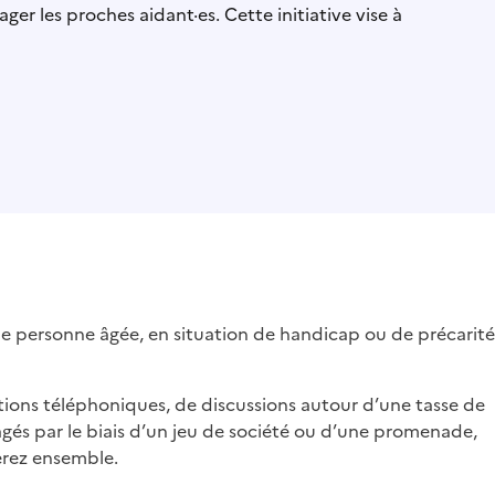
ger les proches aidant·es. Cette initiative vise à
une personne âgée, en situation de handicap ou de précarité
tions téléphoniques, de discussions autour d’une tasse de
és par le biais d’un jeu de société ou d’une promenade,
erez ensemble.