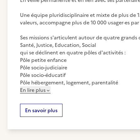
En veille permanente et en lien avec ses partenair
Une équipe pluridisciplinaire et mixte de plus de 
valeurs, accompagne plus de 10 000 usager·es par 
Ses missions s'articulent autour de quatre grands
Santé, Justice, Education, Social
qui se déclinent en quatre pôles d'activités :
Pôle petite enfance
Pôle socio-judiciaire
Pôle socio-éducatif
Pôle hébergement, logement, parentalité
En lire plus
En savoir plus