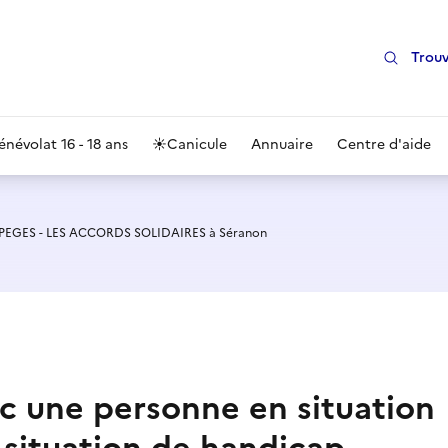
Trouv
énévolat 16 - 18 ans
☀️
Canicule
Annuaire
Centre d'aide
PEGES - LES ACCORDS SOLIDAIRES à Séranon
vec une personne en situation