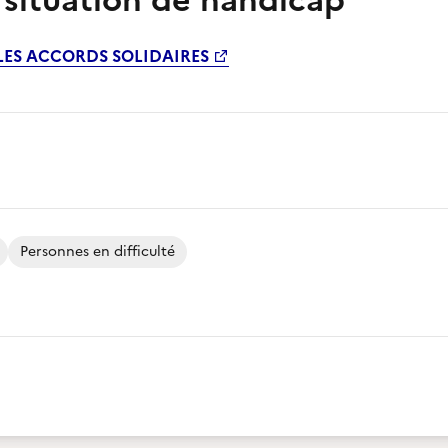
 situation de handicap
 LES ACCORDS SOLIDAIRES
Personnes en difficulté