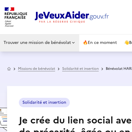
Trouver une mission de bénévolat
🔥
En ce moment
👋
B
Accueil
Missions de bénévolat
Solidarité et insertion
Bénévolat HAR
Solidarité et insertion
Je crée du lien social a