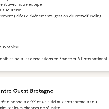
ent avec notre équipe
us soutenir
ancement (idées d'événements, gestion de crowdfunding,
e synthèse
ibles pour les associations en France et à l’international
entre Ouest Bretagne
t d'honneur à 0% et un suivi aux entrepreneurs du
ximiser leurs chances de réussite.