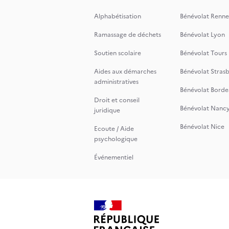
Alphabétisation
Bénévolat Renne
Ramassage de déchets
Bénévolat Lyon
Soutien scolaire
Bénévolat Tours
Aides aux démarches
Bénévolat Stras
administratives
Bénévolat Borde
Droit et conseil
Bénévolat Nanc
juridique
Bénévolat Nice
Ecoute / Aide
psychologique
Événementiel