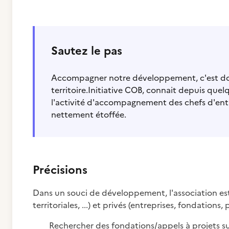
Sautez le pas
Accompagner notre développement, c'est do
territoire.Initiative COB, connait depuis que
l'activité d'accompagnement des chefs d'entrep
nettement étoffée.
Précisions
Dans un souci de développement, l'association est
territoriales, ...) et privés (entreprises, fondations
Rechercher des fondations/appels à projets s