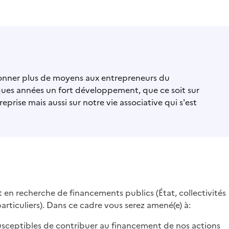
nner plus de moyens aux entrepreneurs du
lques années un fort développement, que ce soit sur
rise mais aussi sur notre vie associative qui s'est
 en recherche de financements publics (État, collectivités
, particuliers). Dans ce cadre vous serez amené(e) à:
usceptibles de contribuer au financement de nos actions