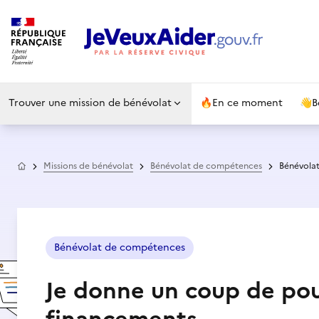
Trouver une mission de bénévolat
🔥
En ce moment
👋
B
Accueil
Missions de bénévolat
Bénévolat de compétences
Bénévolat
Bénévolat de compétences
Je donne un coup de pou