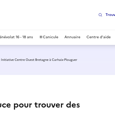
Trouv
énévolat 16 - 18 ans
☀️
Canicule
Annuaire
Centre d'aide
 Initiative Centre Ouest Bretagne à Carhaix-Plouguer
ce pour trouver des