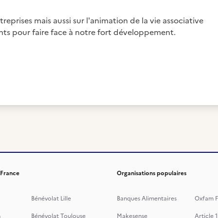
eprises mais aussi sur l'animation de la vie associative
nts pour faire face à notre fort développement.
 France
Organisations populaires
Bénévolat Lille
Banques Alimentaires
Oxfam F
n
Bénévolat Toulouse
Makesense
Article 1