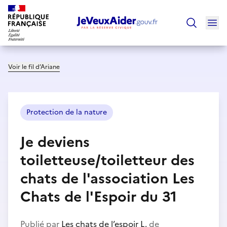
Ouv
Trouver un
Voir le fil d’Ariane
Protection de la nature
Je deviens
toiletteuse/toiletteur des
chats de l'association Les
Chats de l'Espoir du 31
Publié par
Les chats de l’espoir L.
de