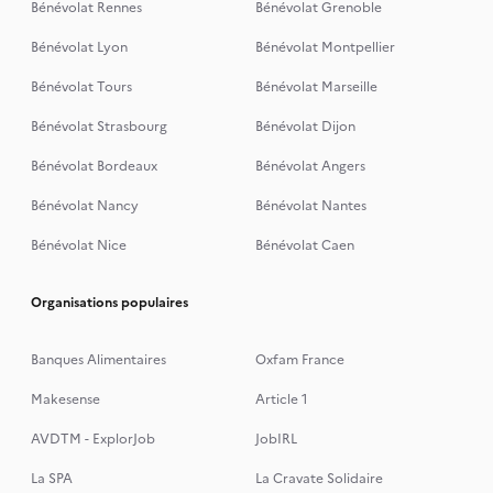
Bénévolat Rennes
Bénévolat Grenoble
Bénévolat Lyon
Bénévolat Montpellier
Bénévolat Tours
Bénévolat Marseille
Bénévolat Strasbourg
Bénévolat Dijon
Bénévolat Bordeaux
Bénévolat Angers
Bénévolat Nancy
Bénévolat Nantes
Bénévolat Nice
Bénévolat Caen
Organisations populaires
Banques Alimentaires
Oxfam France
Makesense
Article 1
AVDTM - ExplorJob
JobIRL
La SPA
La Cravate Solidaire