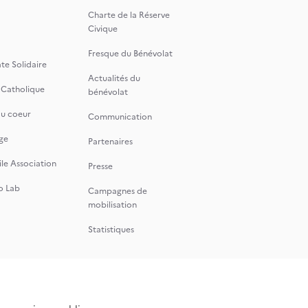
Charte de la Réserve
Civique
Fresque du Bénévolat
te Solidaire
Actualités du
 Catholique
bénévolat
du coeur
Communication
ge
Partenaires
le Association
Presse
o Lab
Campagnes de
mobilisation
Statistiques