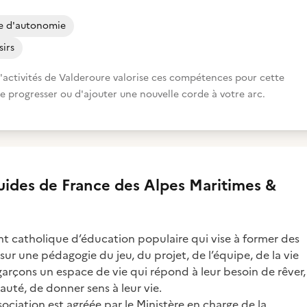
ve d'autonomie
sirs
'activités de Valderoure valorise ces compétences pour cette
 de progresser ou d'ajouter une nouvelle corde à votre arc.
uides de France des Alpes Maritimes &
 catholique d’éducation populaire qui vise à former des
e sur une pédagogie du jeu, du projet, de l’équipe, de la vie
t garçons un espace de vie qui répond à leur besoin de rêver,
auté, de donner sens à leur vie.
sociation est agréée par le Ministère en charge de la