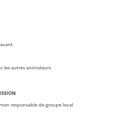
ravant
c les autres animateurs
ISSION
mon responsable de groupe local