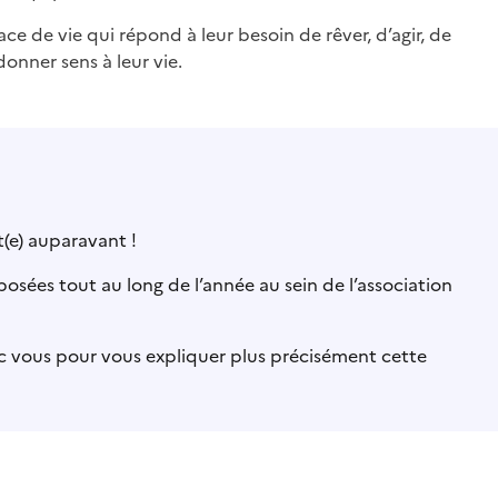
ace de vie qui répond à leur besoin de rêver, d’agir, de
onner sens à leur vie.
t(e) auparavant !
osées tout au long de l’année au sein de l’association
ec vous pour vous expliquer plus précisément cette