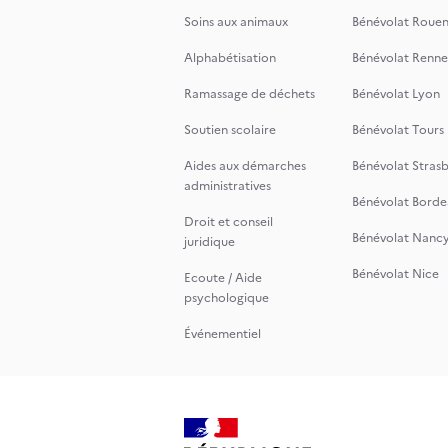
Soins aux animaux
Bénévolat Roue
Alphabétisation
Bénévolat Renne
Ramassage de déchets
Bénévolat Lyon
Soutien scolaire
Bénévolat Tours
Aides aux démarches
Bénévolat Stras
administratives
Bénévolat Borde
Droit et conseil
Bénévolat Nanc
juridique
Bénévolat Nice
Ecoute / Aide
psychologique
Événementiel