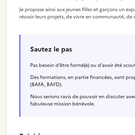
Je propose ainsi aux jeunes filles et garçons un esp
réussir leurs projets, de vivre en communauté, de d
Sautez le pas
Pas besoin d’être formé(e) ou d’avoir été scou
Des formations, en partie financées, sont prop
(BAFA, BAFD).
Nous serions ravis de pouvoir en discuter av
fabuleuse mission bénévole.