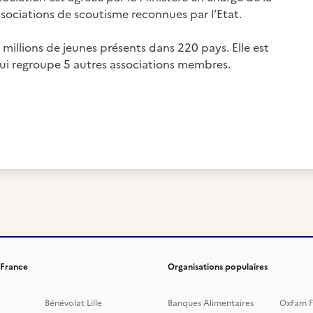
associations de scoutisme reconnues par l’Etat.
 millions de jeunes présents dans 220 pays. Elle est
ui regroupe 5 autres associations membres.
 France
Organisations populaires
Bénévolat Lille
Banques Alimentaires
Oxfam F