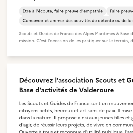
Etre à l'écoute, faire preuve d'empathie
Faire preu
Concevoir et animer des activités de détente ou de loi
Scouts et Guides de France des Alpes Maritimes & Base d
mission. C’est l’occasion de les pratiquer sur le terrain,
Découvrez
l'association
Scouts et G
Base d'activités de Valderoure
Les Scouts et Guides de France sont un mouvement
citoyens actifs, heureux et artisans de paix. Il mis
dans la nature. Il propose ainsi aux jeunes filles e
d’agir, de réussir leurs projets, de vivre en commun
Ouverte à tous et reconnue d’utilité publique, l’as