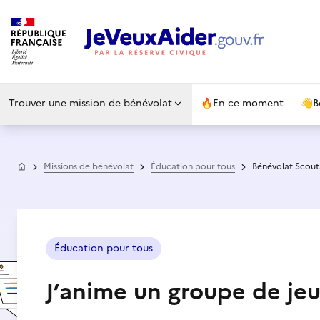
Trouver une mission de bénévolat
🔥
En ce moment
👋
B
Accueil
Missions de bénévolat
Éducation pour tous
Bénévolat Scout
Éducation pour tous
J’anime un groupe de je