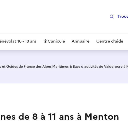
Trouv
énévolat 16 - 18 ans
☀️
Canicule
Annuaire
Centre d'aide
s et Guides de France des Alpes Maritimes & Base d'activités de Valderoure à
unes de 8 à 11 ans à Menton