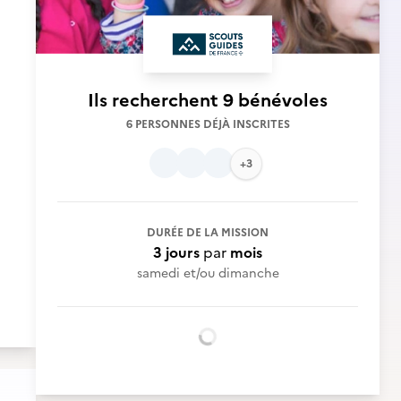
Ils recherchent
9 bénévoles
6 PERSONNES DÉJÀ INSCRITES
+3
DURÉE DE LA MISSION
3 jours
par
mois
samedi et/ou dimanche
Chargement...