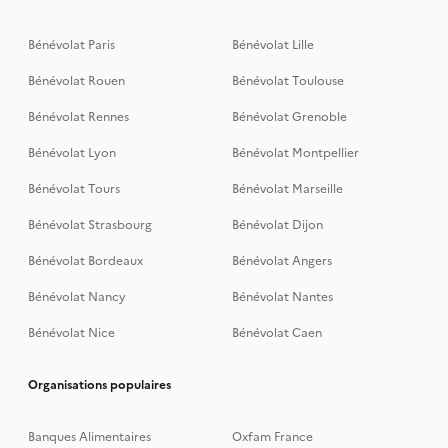
Bénévolat Paris
Bénévolat Lille
Bénévolat Rouen
Bénévolat Toulouse
Bénévolat Rennes
Bénévolat Grenoble
Bénévolat Lyon
Bénévolat Montpellier
Bénévolat Tours
Bénévolat Marseille
Bénévolat Strasbourg
Bénévolat Dijon
Bénévolat Bordeaux
Bénévolat Angers
Bénévolat Nancy
Bénévolat Nantes
Bénévolat Nice
Bénévolat Caen
Organisations populaires
Banques Alimentaires
Oxfam France