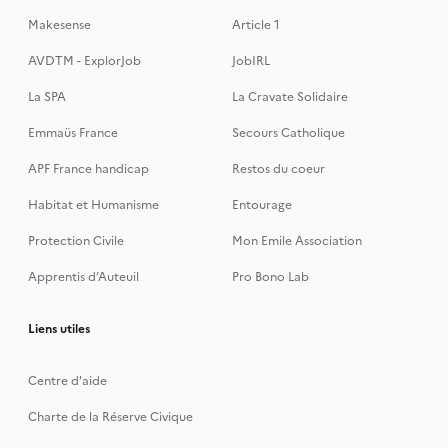
Makesense
Article 1
AVDTM - ExplorJob
JobIRL
La SPA
La Cravate Solidaire
Emmaüs France
Secours Catholique
APF France handicap
Restos du coeur
Habitat et Humanisme
Entourage
Protection Civile
Mon Emile Association
Apprentis d’Auteuil
Pro Bono Lab
Liens utiles
Centre d'aide
Charte de la Réserve Civique