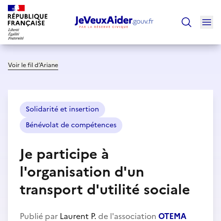
Ouv
Trouver un
Voir le fil d’Ariane
Solidarité et insertion
Bénévolat de compétences
Je participe à
l'organisation d'un
transport d'utilité sociale
Publié par
Laurent P.
de l'association
OTEMA