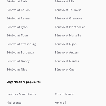
Bénévolat Paris
Bénévolat Lille
Bénévolat Rouen
Bénévolat Toulouse
Bénévolat Rennes
Bénévolat Grenoble
Bénévolat Lyon
Bénévolat Montpellier
Bénévolat Tours
Bénévolat Marseille
Bénévolat Strasbourg
Bénévolat Dijon
Bénévolat Bordeaux
Bénévolat Angers
Bénévolat Nancy
Bénévolat Nantes
Bénévolat Nice
Bénévolat Caen
Organisations populaires
Banques Alimentaires
Oxfam France
Makesense
Article 1