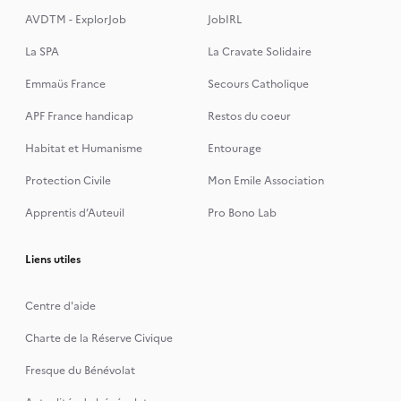
AVDTM - ExplorJob
JobIRL
La SPA
La Cravate Solidaire
Emmaüs France
Secours Catholique
APF France handicap
Restos du coeur
Habitat et Humanisme
Entourage
Protection Civile
Mon Emile Association
Apprentis d’Auteuil
Pro Bono Lab
Liens utiles
Centre d'aide
Charte de la Réserve Civique
Fresque du Bénévolat