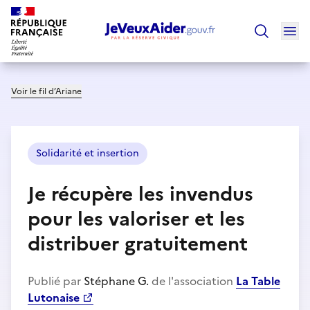
Ouv
Trouver un
Voir le fil d’Ariane
Solidarité et insertion
Je récupère les invendus
pour les valoriser et les
distribuer gratuitement
Publié par
Stéphane G.
de l'association
La Table
Lutonaise