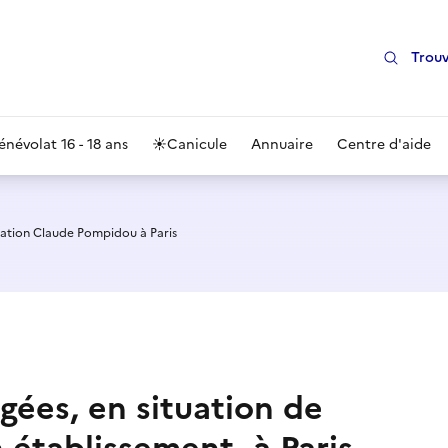
Trouv
énévolat 16 - 18 ans
☀️
Canicule
Annuaire
Centre d'aide
ation Claude Pompidou à Paris
âgées, en situation de