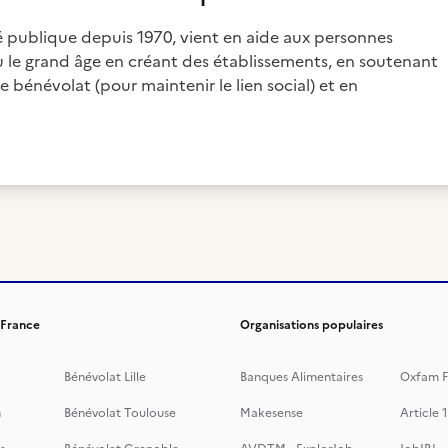
 publique depuis 1970, vient en aide aux personnes
u le grand âge en créant des établissements, en soutenant
bénévolat (pour maintenir le lien social) et en
 France
Organisations populaires
Bénévolat Lille
Banques Alimentaires
Oxfam F
n
Bénévolat Toulouse
Makesense
Article 1