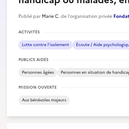
handicap ou malades, en
Publié par
Marie C.
de l'organisation privée
Fondat
ACTIVITÉS
Lutte contre l'isolement
Écoute / Aide psychologiq
PUBLICS AIDÉS
Personnes âgées
Personnes en situation de handica
MISSION OUVERTE
Aux bénévoles majeurs