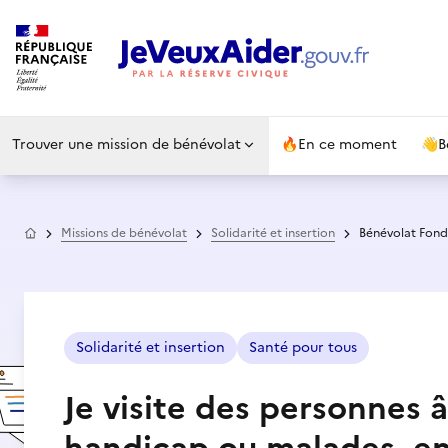
Trouver une mission de bénévolat
🔥
En ce moment
👋
B
Accueil
Missions de bénévolat
Solidarité et insertion
Bénévolat Fond
Solidarité et insertion
Santé pour tous
Je visite des personnes 