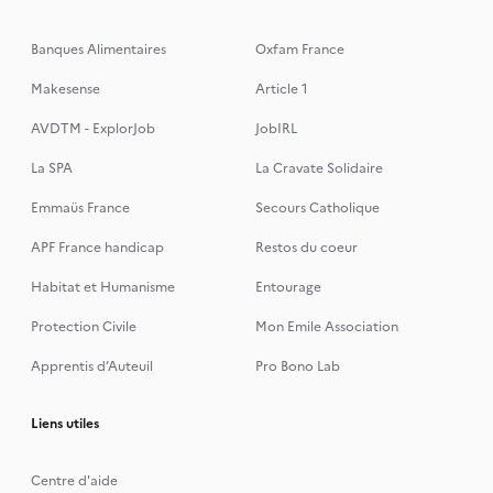
Banques Alimentaires
Oxfam France
Makesense
Article 1
AVDTM - ExplorJob
JobIRL
La SPA
La Cravate Solidaire
Emmaüs France
Secours Catholique
APF France handicap
Restos du coeur
Habitat et Humanisme
Entourage
Protection Civile
Mon Emile Association
Apprentis d’Auteuil
Pro Bono Lab
Liens utiles
Centre d'aide