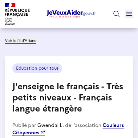
Ouv
Trouver un
Voir le fil d’Ariane
Éducation pour tous
J'enseigne le français - Très
petits niveaux - Français
langue étrangère
Publié par
Gwendal L.
de l'association
Couleurs
Citoyennes