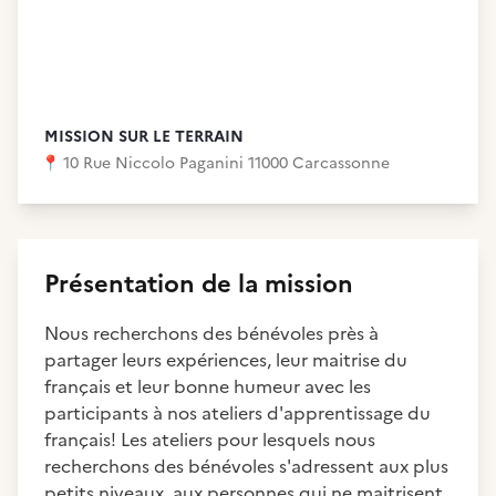
MISSION SUR LE TERRAIN
📍
10 Rue Niccolo Paganini 11000 Carcassonne
Présentation de la mission
Nous recherchons des bénévoles près à
partager leurs expériences, leur maitrise du
français et leur bonne humeur avec les
participants à nos ateliers d'apprentissage du
français! Les ateliers pour lesquels nous
recherchons des bénévoles s'adressent aux plus
petits niveaux, aux personnes qui ne maitrisent