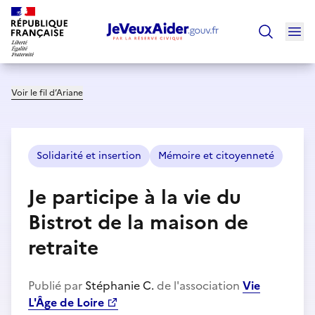
Ouv
Trouver un
Voir le fil d’Ariane
Solidarité et insertion
Mémoire et citoyenneté
Je participe à la vie du
Bistrot de la maison de
retraite
Publié par
Stéphanie C.
de l'association
Vie
L'Âge de Loire