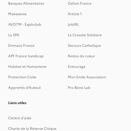
Banques Alimentaires
Oxfam France
Makesense
Article 1
AVDTM - ExplorJob
JobIRL
La SPA
La Cravate Solidaire
Emmaüs France
Secours Catholique
APF France handicap
Restos du coeur
Habitat et Humanisme
Entourage
Protection Civile
Mon Emile Association
Apprentis d’Auteuil
Pro Bono Lab
Liens utiles
Centre d'aide
Charte de la Réserve Civique