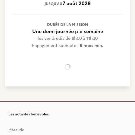
7 août 2028
JUSQU'AU
DURÉE DE LA MISSION
Une demi-journée
par
semaine
les vendredis de 8h00 à 11h30
Engagement souhaité :
6 mois min.
Chargement...
Les activités bénévoles
Maraude