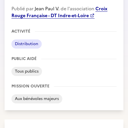
Publié par
Jean Paul V.
de l'association
Croix
Rouge Française - DT Indre-et-Loire
ACTIVITÉ
Distribution
PUBLIC AIDÉ
Tous publics
MISSION OUVERTE
Aux bénévoles majeurs