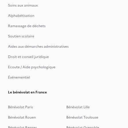
Soins aux animaux
Alphabétisation
Ramassage de déchets
Soutien scolaire
Aides aux démarches administratives
Droit et conseil juridique
Ecoute / Aide psychologique
Événementiel
Le bénévolat en France
Bénévolat Paris
Bénévolat Lille
Bénévolat Rouen
Bénévolat Toulouse
Bénévolat Rennes
Bénévolat Grenoble