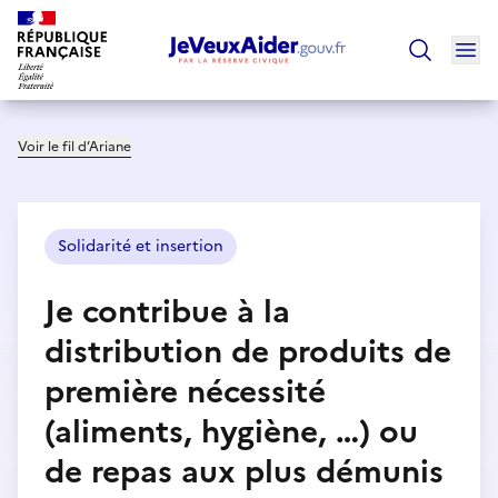
Ouv
Trouver un
Voir le fil d’Ariane
Solidarité et insertion
Je contribue à la
distribution de produits de
première nécessité
(aliments, hygiène, …) ou
de repas aux plus démunis