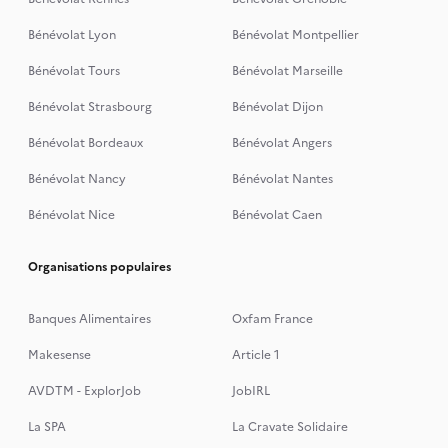
Bénévolat Lyon
Bénévolat Montpellier
Bénévolat Tours
Bénévolat Marseille
Bénévolat Strasbourg
Bénévolat Dijon
Bénévolat Bordeaux
Bénévolat Angers
Bénévolat Nancy
Bénévolat Nantes
Bénévolat Nice
Bénévolat Caen
Organisations populaires
Banques Alimentaires
Oxfam France
Makesense
Article 1
AVDTM - ExplorJob
JobIRL
La SPA
La Cravate Solidaire