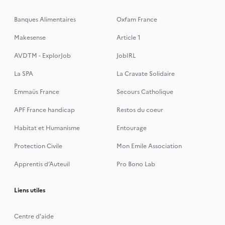
Banques Alimentaires
Oxfam France
Makesense
Article 1
AVDTM - ExplorJob
JobIRL
La SPA
La Cravate Solidaire
Emmaüs France
Secours Catholique
APF France handicap
Restos du coeur
Habitat et Humanisme
Entourage
Protection Civile
Mon Emile Association
Apprentis d’Auteuil
Pro Bono Lab
Liens utiles
Centre d'aide