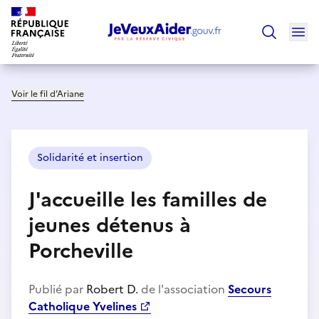
Ouv
Trouver un
Voir le fil d’Ariane
Solidarité et insertion
J'accueille les familles de
jeunes détenus à
Porcheville
Publié par
Robert D.
de l'association
Secours
Catholique Yvelines