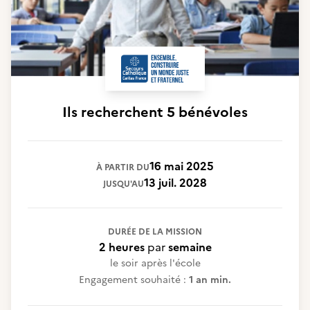
Ils recherchent
5 bénévoles
16 mai 2025
À PARTIR DU
13 juil. 2028
JUSQU'AU
DURÉE DE LA MISSION
2 heures
par
semaine
le soir après l'école
Engagement souhaité :
1 an min.