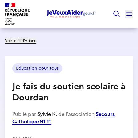
Ouv
Trouver un
Voir le fil d’Ariane
Éducation pour tous
Je fais du soutien scolaire à
Dourdan
Publié par
Sylvie K.
de l'association
Secours
Catholique 91