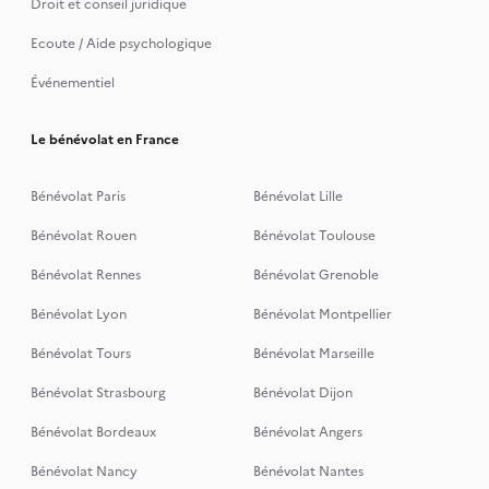
Droit et conseil juridique
Ecoute / Aide psychologique
Événementiel
Le bénévolat en France
Bénévolat Paris
Bénévolat Lille
Bénévolat Rouen
Bénévolat Toulouse
Bénévolat Rennes
Bénévolat Grenoble
Bénévolat Lyon
Bénévolat Montpellier
Bénévolat Tours
Bénévolat Marseille
Bénévolat Strasbourg
Bénévolat Dijon
Bénévolat Bordeaux
Bénévolat Angers
Bénévolat Nancy
Bénévolat Nantes