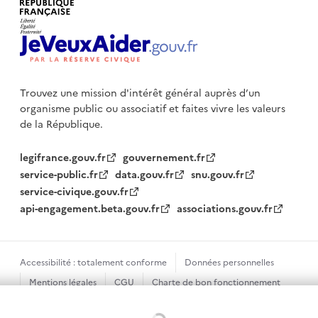
Trouvez une mission d'intérêt général auprès d’un
organisme public
ou associatif et faites vivre les valeurs
de la République.
legifrance.gouv.fr
gouvernement.fr
service-public.fr
data.gouv.fr
snu.gouv.fr
service-civique.gouv.fr
api-engagement.beta.gouv.fr
associations.gouv.fr
Accessibilité : totalement conforme
Données personnelles
Mentions légales
CGU
Charte de bon fonctionnement
Plan du site
Gestion des cookies