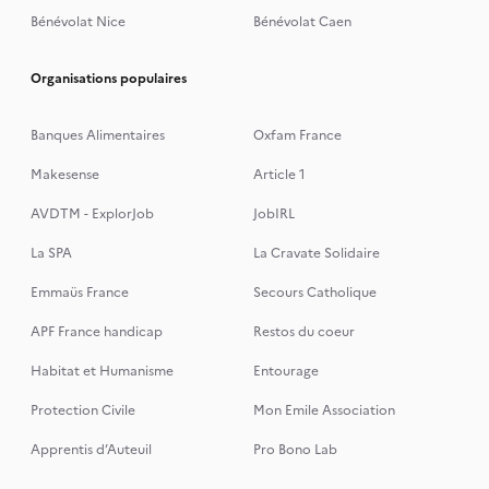
Bénévolat Nice
Bénévolat Caen
Organisations populaires
Banques Alimentaires
Oxfam France
Makesense
Article 1
AVDTM - ExplorJob
JobIRL
La SPA
La Cravate Solidaire
Emmaüs France
Secours Catholique
APF France handicap
Restos du coeur
Habitat et Humanisme
Entourage
Protection Civile
Mon Emile Association
Apprentis d’Auteuil
Pro Bono Lab