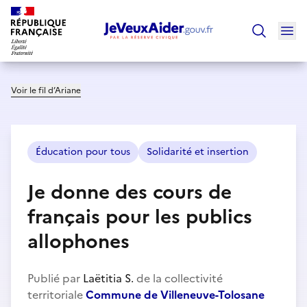
Ouv
Trouver un
Voir le fil d’Ariane
Éducation pour tous
Solidarité et insertion
Je donne des cours de
français pour les publics
allophones
Publié par
Laëtitia S.
de la collectivité
territoriale
Commune de Villeneuve-Tolosane