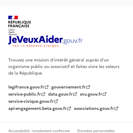
Trouvez une mission d'intérêt général auprès d’un
organisme public
ou associatif et faites vivre les valeurs
de la République.
legifrance.gouv.fr
gouvernement.fr
service-public.fr
data.gouv.fr
snu.gouv.fr
service-civique.gouv.fr
api-engagement.beta.gouv.fr
associations.gouv.fr
Accessibilité : totalement conforme
Données personnelles