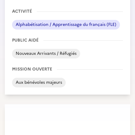
ACTIVITÉ
Alphabétisation / Apprentissage du français (FLE)
PUBLIC AIDÉ
Nouveaux Arrivants / Réfugiés
MISSION OUVERTE
Aux bénévoles majeurs