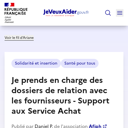
Ouv
Trouver un
Voir le fil d’Ariane
Solidarité et insertion
Santé pour tous
Je prends en charge des
dossiers de relation avec
les fournisseurs - Support
aux Service Achat
Publié par
Daniel P.
de l'association
Afiph