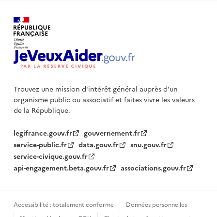
Trouvez une mission d'intérêt général auprès d’un
organisme public
ou associatif et faites vivre les valeurs
de la République.
legifrance.gouv.fr
gouvernement.fr
service-public.fr
data.gouv.fr
snu.gouv.fr
service-civique.gouv.fr
api-engagement.beta.gouv.fr
associations.gouv.fr
Accessibilité : totalement conforme
Données personnelles