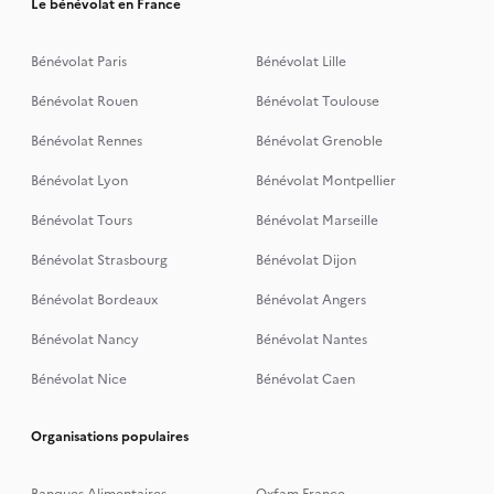
Le bénévolat en France
Bénévolat Paris
Bénévolat Lille
Bénévolat Rouen
Bénévolat Toulouse
Bénévolat Rennes
Bénévolat Grenoble
Bénévolat Lyon
Bénévolat Montpellier
Bénévolat Tours
Bénévolat Marseille
Bénévolat Strasbourg
Bénévolat Dijon
Bénévolat Bordeaux
Bénévolat Angers
Bénévolat Nancy
Bénévolat Nantes
Bénévolat Nice
Bénévolat Caen
Organisations populaires