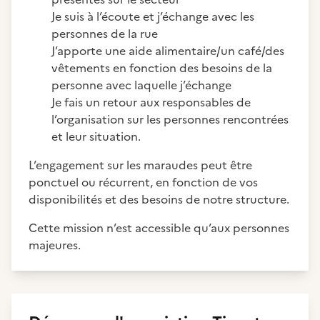
Je suis à l’écoute et j’échange avec les
personnes de la rue
J’apporte une aide alimentaire/un café/des
vêtements en fonction des besoins de la
personne avec laquelle j’échange
Je fais un retour aux responsables de
l’organisation sur les personnes rencontrées
et leur situation.
L’engagement sur les maraudes peut être
ponctuel ou récurrent, en fonction de vos
disponibilités et des besoins de notre structure.
Cette mission n’est accessible qu’aux personnes
majeures.