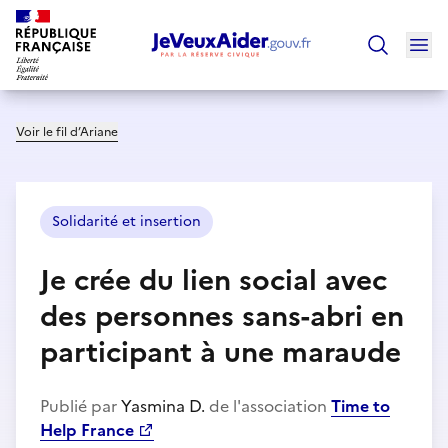
Ouv
Trouver un
Voir le fil d’Ariane
Solidarité et insertion
Je crée du lien social avec
des personnes sans-abri en
participant à une maraude
Publié par
Yasmina D.
de l'association
Time to
Help France