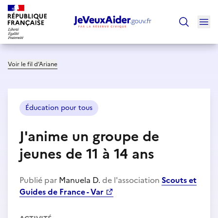
Ouv
Trouver un
Voir le fil d’Ariane
Éducation pour tous
J'anime un groupe de
jeunes de 11 à 14 ans
Publié par
Manuela D.
de l'association
Scouts et
Guides de France - Var