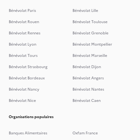
Bénévolat Paris
Bénévolat Lille
Bénévolat Rouen
Bénévolat Toulouse
Bénévolat Rennes
Bénévolat Grenoble
Bénévolat Lyon
Bénévolat Montpellier
Bénévolat Tours
Bénévolat Marseille
Bénévolat Strasbourg
Bénévolat Dijon
Bénévolat Bordeaux
Bénévolat Angers
Bénévolat Nancy
Bénévolat Nantes
Bénévolat Nice
Bénévolat Caen
Organisations populaires
Banques Alimentaires
Oxfam France