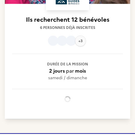
Ils recherchent
12 bénévoles
6 PERSONNES DÉJÀ INSCRITES
+3
DURÉE DE LA MISSION
2 jours
par
mois
samedi / dimanche
Chargement...