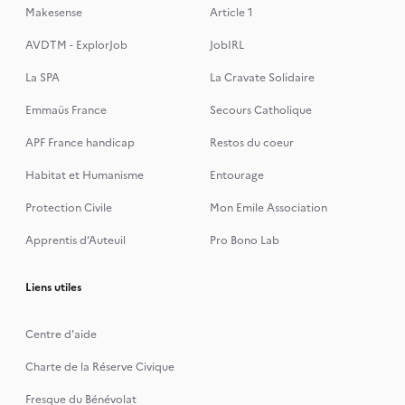
Makesense
Article 1
AVDTM - ExplorJob
JobIRL
La SPA
La Cravate Solidaire
Emmaüs France
Secours Catholique
APF France handicap
Restos du coeur
Habitat et Humanisme
Entourage
Protection Civile
Mon Emile Association
Apprentis d’Auteuil
Pro Bono Lab
Liens utiles
Centre d'aide
Charte de la Réserve Civique
Fresque du Bénévolat