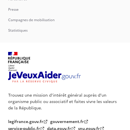
Presse
Campagnes de mobilisation
Statistiques
Trouvez une mission d'intérêt général auprès d’un
organisme public
ou associatif et faites vivre les valeurs
de la République.
legifrance.gouv.fr
gouvernement.fr
service-public.fr
data.gouv.fr
snu.gouv.fr