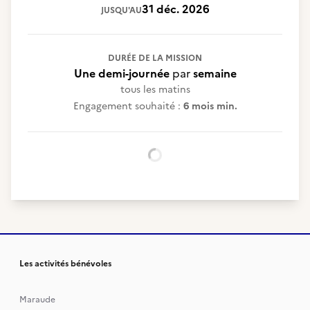
31 déc. 2026
JUSQU'AU
DURÉE DE LA MISSION
Une demi-journée
par
semaine
tous les matins
Engagement souhaité :
6 mois min.
Chargement...
Les activités bénévoles
Maraude