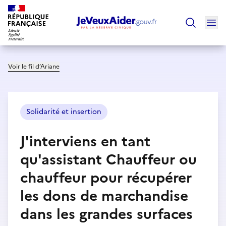
Ouv
Trouver un
Voir le fil d’Ariane
Solidarité et insertion
J'interviens en tant
qu'assistant Chauffeur ou
chauffeur pour récupérer
les dons de marchandise
dans les grandes surfaces