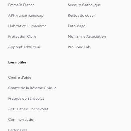
Emmaüs France
Secours Catholique
APF France handicap
Restos du coeur
Habitat et Humanisme
Entourage
Protection Civile
Mon Emile Association
Apprentis d’Auteuil
Pro Bono Lab
Liens utiles
Centre d'aide
Charte de la Réserve Civique
Fresque du Bénévolat
Actualités du bénévolat
Communication
Partenaires