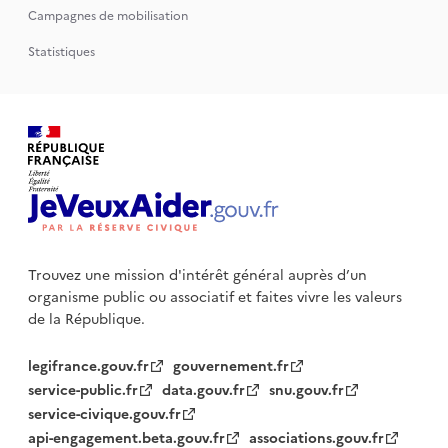
Campagnes de mobilisation
Statistiques
Trouvez une mission d'intérêt général auprès d’un
organisme public
ou associatif et faites vivre les valeurs
de la République.
legifrance.gouv.fr
gouvernement.fr
service-public.fr
data.gouv.fr
snu.gouv.fr
service-civique.gouv.fr
api-engagement.beta.gouv.fr
associations.gouv.fr