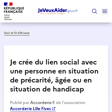
Ouv
Trouver un
Voir le fil d’Ariane
Je crée du lien social avec
une personne en situation
de précarité, âgée ou en
situation de handicap
Publié par
Accorderie F.
de l'association
Accorderie Lille Fives