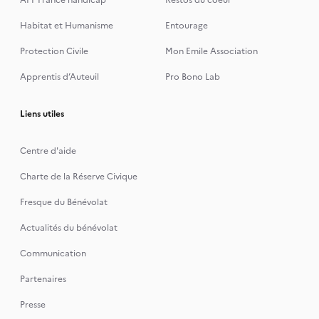
APF France handicap
Restos du coeur
Habitat et Humanisme
Entourage
Protection Civile
Mon Emile Association
Apprentis d’Auteuil
Pro Bono Lab
Liens utiles
Centre d'aide
Charte de la Réserve Civique
Fresque du Bénévolat
Actualités du bénévolat
Communication
Partenaires
Presse