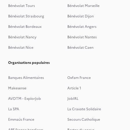
Bénévolat Tours
Bénévolat Marseille
Bénévolat Strasbourg
Bénévolat Dijon
Bénévolat Bordeaux
Bénévolat Angers
Bénévolat Nancy
Bénévolat Nantes
Bénévolat Nice
Bénévolat Caen
Organisations populaires
Banques Alimentaires
Oxfam France
Makesense
Article 1
AVDTM - ExplorJob
JobIRL
La SPA
La Cravate Solidaire
Emmaüs France
Secours Catholique