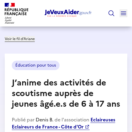
Ouv
Trouver un
Voir le fil d’Ariane
Éducation pour tous
J’anime des activités de
scoutisme auprès de
jeunes âgé.e.s de 6 à 17 ans
Publié par
Denis B.
de l'association
Eclaireuses
Eclaireurs de France - Côte d'Or