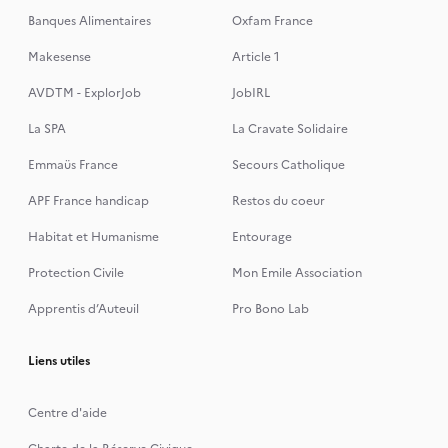
Banques Alimentaires
Oxfam France
Makesense
Article 1
AVDTM - ExplorJob
JobIRL
La SPA
La Cravate Solidaire
Emmaüs France
Secours Catholique
APF France handicap
Restos du coeur
Habitat et Humanisme
Entourage
Protection Civile
Mon Emile Association
Apprentis d’Auteuil
Pro Bono Lab
Liens utiles
Centre d'aide