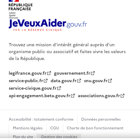
Trouvez une mission d'intérêt général auprès d’un
organisme public
ou associatif et faites vivre les valeurs
de la République.
legifrance.gouv.fr
gouvernement.fr
service-public.fr
data.gouv.fr
snu.gouv.fr
service-civique.gouv.fr
api-engagement.beta.gouv.fr
associations.gouv.fr
Accessibilité : totalement conforme
Données personnelles
Mentions légales
CGU
Charte de bon fonctionnement
Plan du site
Gestion des cookies