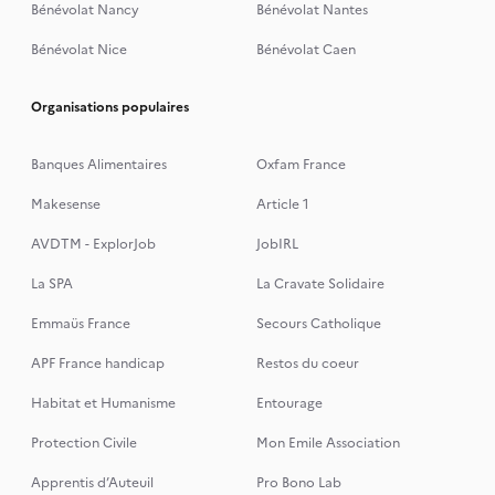
Bénévolat Nancy
Bénévolat Nantes
Bénévolat Nice
Bénévolat Caen
Organisations populaires
Banques Alimentaires
Oxfam France
Makesense
Article 1
AVDTM - ExplorJob
JobIRL
La SPA
La Cravate Solidaire
Emmaüs France
Secours Catholique
APF France handicap
Restos du coeur
Habitat et Humanisme
Entourage
Protection Civile
Mon Emile Association
Apprentis d’Auteuil
Pro Bono Lab