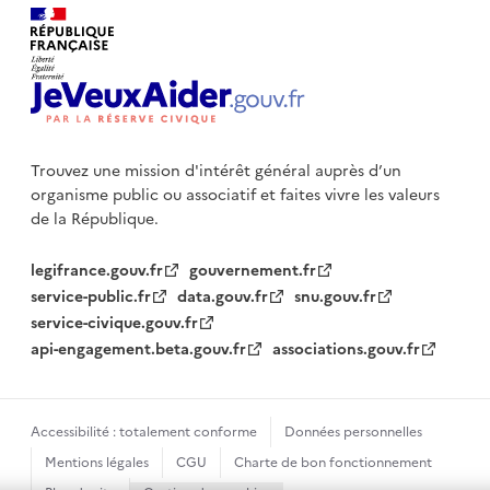
Trouvez une mission d'intérêt général auprès d’un
organisme public
ou associatif et faites vivre les valeurs
de la République.
legifrance.gouv.fr
gouvernement.fr
service-public.fr
data.gouv.fr
snu.gouv.fr
service-civique.gouv.fr
api-engagement.beta.gouv.fr
associations.gouv.fr
Accessibilité : totalement conforme
Données personnelles
Mentions légales
CGU
Charte de bon fonctionnement