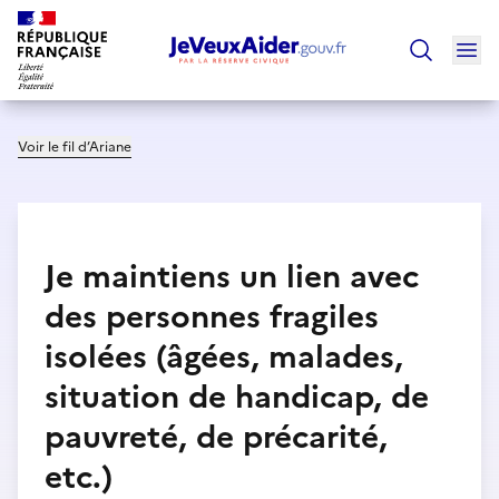
Ouv
Trouver un
Voir le fil d’Ariane
Je maintiens un lien avec
des personnes fragiles
isolées (âgées, malades,
situation de handicap, de
pauvreté, de précarité,
etc.)