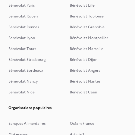
Bénévolat Paris
Bénévolat Lille
Bénévolat Rouen
Bénévolat Toulouse
Bénévolat Rennes
Bénévolat Grenoble
Bénévolat Lyon
Bénévolat Montpellier
Bénévolat Tours
Bénévolat Marseille
Bénévolat Strasbourg
Bénévolat Dijon
Bénévolat Bordeaux
Bénévolat Angers
Bénévolat Nancy
Bénévolat Nantes
Bénévolat Nice
Bénévolat Caen
Organisations populaires
Banques Alimentaires
Oxfam France
Makesense
Article 1