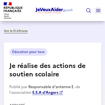
Ouv
Trouver un
Voir le fil d’Ariane
Éducation pour tous
Je réalise des actions de
soutien scolaire
Publié par
Responsable d'antenne E.
de
l'association
E.S.A d'Angers