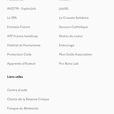
AVDTM - ExplorJob
JobIRL
La SPA
La Cravate Solidaire
Emmaüs France
Secours Catholique
APF France handicap
Restos du coeur
Habitat et Humanisme
Entourage
Protection Civile
Mon Emile Association
Apprentis d’Auteuil
Pro Bono Lab
Liens utiles
Centre d'aide
Charte de la Réserve Civique
Fresque du Bénévolat