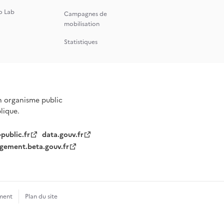
o Lab
Campagnes de
mobilisation
Statistiques
n organisme public
blique.
-public.fr
data.gouv.fr
gement.beta.gouv.fr
ment
Plan du site