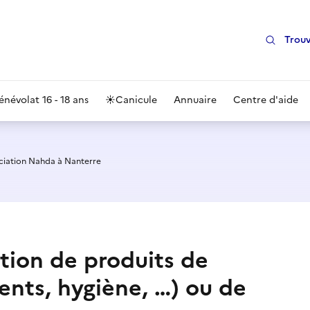
Trouv
énévolat 16 - 18 ans
☀️
Canicule
Annuaire
Centre d'aide
ciation Nahda à Nanterre
ution de produits de
ents, hygiène, …) ou de