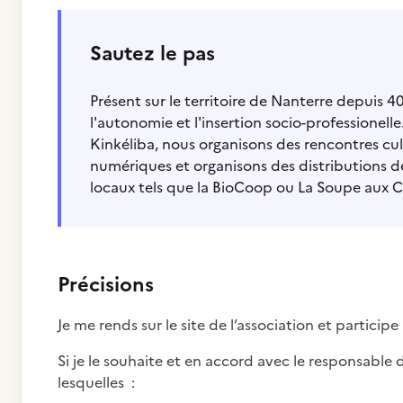
Sautez le pas
Présent sur le territoire de Nanterre depuis
l'autonomie et l'insertion socio-professionell
Kinkéliba, nous organisons des rencontres cultu
numériques et organisons des distributions de
locaux tels que la BioCoop ou La Soupe aux Ca
Précisions
Je me rends sur le site de l’association et particip
Si je le souhaite et en accord avec le responsable d
lesquelles :