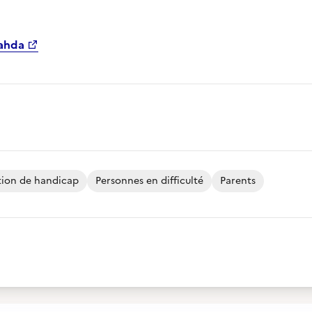
Nahda
tion de handicap
Personnes en difficulté
Parents