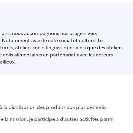
 40 ans, nous accompagnons nos usagers vers
e. Notamment avec le café social et culturel Le
rels, ateliers socio-linguistiques ainsi que des ateliers
 colis alimentaires en partenariat avec les acteurs
illoux.
e à la distribution des produits aux plus démunis.
e la mission, je participe à d’autres activités parmi