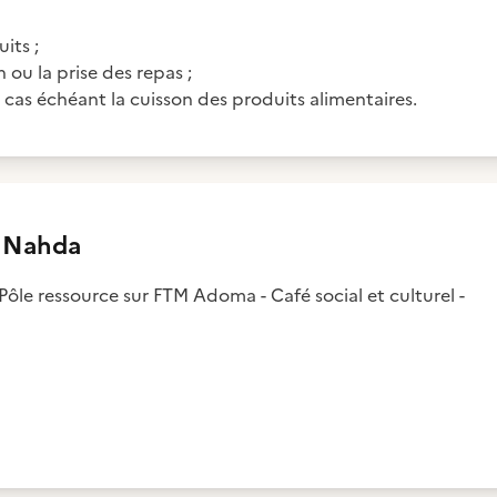
its ;
 ou la prise des repas ;
 cas échéant la cuisson des produits alimentaires.
n Nahda
 Pôle ressource sur FTM Adoma - Café social et culturel -