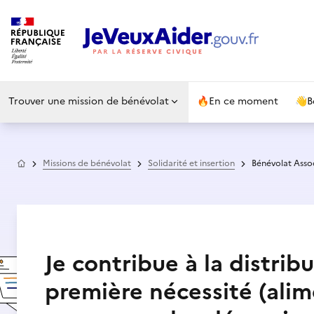
Trouver une mission de bénévolat
🔥
En ce moment
👋
B
Accueil
Missions de bénévolat
Solidarité et insertion
Bénévolat Asso
Je contribue à la distrib
première nécessité (alim