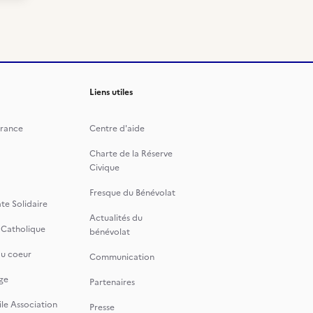
Liens utiles
rance
Centre d'aide
Charte de la Réserve
Civique
Fresque du Bénévolat
te Solidaire
Actualités du
 Catholique
bénévolat
du coeur
Communication
ge
Partenaires
le Association
Presse