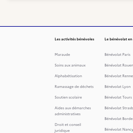
Les activités bénévoles
Le bénévolat en
Maraude
Bénévolat Paris
Soins aux animaux
Bénévolat Roue
Alphabétisation
Bénévolat Renne
Ramassage de déchets
Bénévolat Lyon
Soutien scolaire
Bénévolat Tours
Aides aux démarches
Bénévolat Stras
administratives
Bénévolat Borde
Droit et conseil
Bénévolat Nanc
juridique