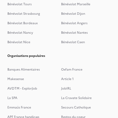
Bénévolat Tours
Bénévolat Marseille
Bénévolat Strasbourg
Bénévolat Dijon
Bénévolat Bordeaux
Bénévolat Angers
Bénévolat Nancy
Bénévolat Nantes
Bénévolat Nice
Bénévolat Caen
Organisations populaires
Banques Alimentaires
Oxfam France
Makesense
Article 1
AVDTM - ExplorJob
JobIRL
La SPA
La Cravate Solidaire
Emmaüs France
Secours Catholique
APF France handicap
Restos du coeur