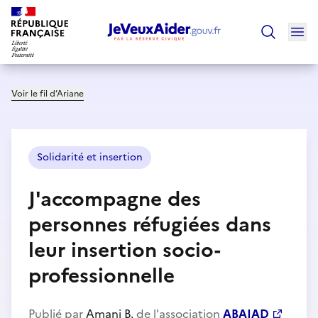
Ouv
Trouver un
Voir le fil d’Ariane
Solidarité et insertion
J'accompagne des
personnes réfugiées dans
leur insertion socio-
professionnelle
Publié par
Amani B.
de l'association
ABAJAD