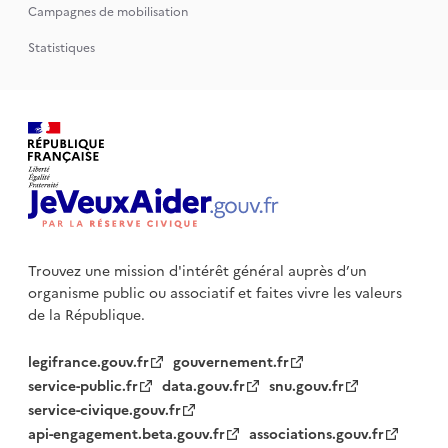
Campagnes de mobilisation
Statistiques
Trouvez une mission d'intérêt général auprès d’un
organisme public
ou associatif et faites vivre les valeurs
de la République.
legifrance.gouv.fr
gouvernement.fr
service-public.fr
data.gouv.fr
snu.gouv.fr
service-civique.gouv.fr
api-engagement.beta.gouv.fr
associations.gouv.fr