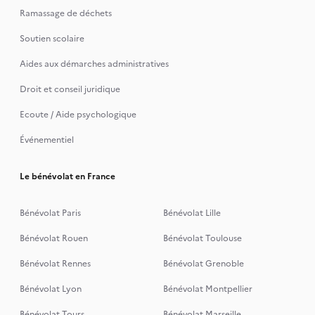
Ramassage de déchets
Soutien scolaire
Aides aux démarches administratives
Droit et conseil juridique
Ecoute / Aide psychologique
Événementiel
Le bénévolat en France
Bénévolat Paris
Bénévolat Lille
Bénévolat Rouen
Bénévolat Toulouse
Bénévolat Rennes
Bénévolat Grenoble
Bénévolat Lyon
Bénévolat Montpellier
Bénévolat Tours
Bénévolat Marseille