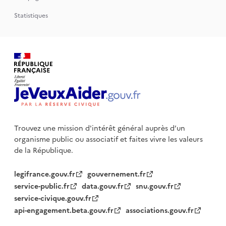
Statistiques
Trouvez une mission d'intérêt général auprès d’un
organisme public
ou associatif et faites vivre les valeurs
de la République.
legifrance.gouv.fr
gouvernement.fr
service-public.fr
data.gouv.fr
snu.gouv.fr
service-civique.gouv.fr
api-engagement.beta.gouv.fr
associations.gouv.fr