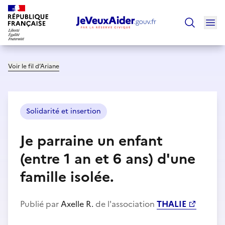
Ouv
Trouver un
Voir le fil d’Ariane
Solidarité et insertion
Je parraine un enfant
(entre 1 an et 6 ans) d'une
famille isolée.
Publié par
Axelle R.
de l'association
THALIE