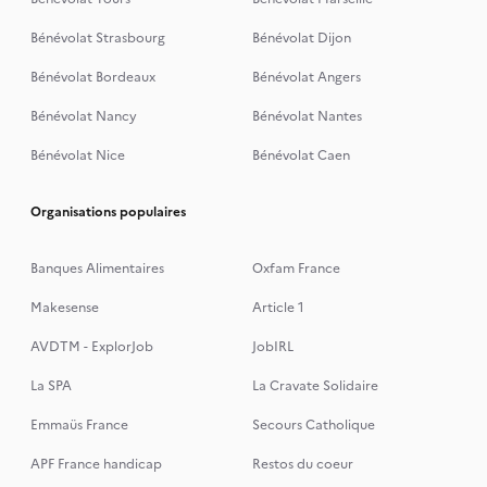
Bénévolat Strasbourg
Bénévolat Dijon
Bénévolat Bordeaux
Bénévolat Angers
Bénévolat Nancy
Bénévolat Nantes
Bénévolat Nice
Bénévolat Caen
Organisations populaires
Banques Alimentaires
Oxfam France
Makesense
Article 1
AVDTM - ExplorJob
JobIRL
La SPA
La Cravate Solidaire
Emmaüs France
Secours Catholique
APF France handicap
Restos du coeur