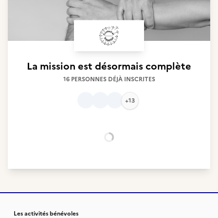
La mission est désormais complète
16 PERSONNES DÉJÀ INSCRITES
+13
Chargement...
Les activités bénévoles