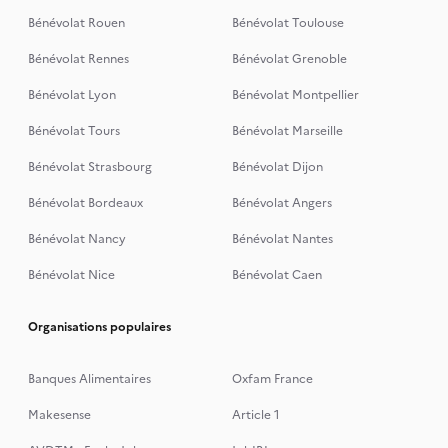
Bénévolat Rouen
Bénévolat Toulouse
Bénévolat Rennes
Bénévolat Grenoble
Bénévolat Lyon
Bénévolat Montpellier
Bénévolat Tours
Bénévolat Marseille
Bénévolat Strasbourg
Bénévolat Dijon
Bénévolat Bordeaux
Bénévolat Angers
Bénévolat Nancy
Bénévolat Nantes
Bénévolat Nice
Bénévolat Caen
Organisations populaires
Banques Alimentaires
Oxfam France
Makesense
Article 1