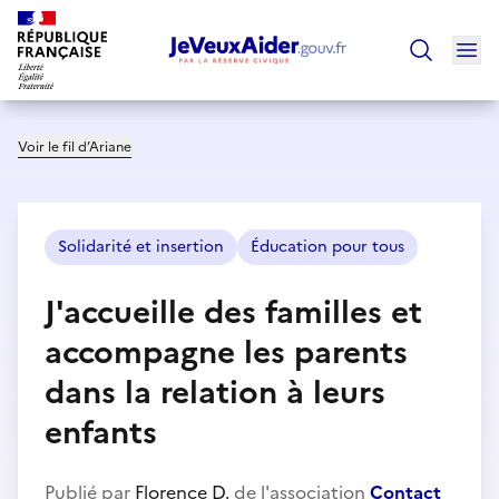
Ouv
Trouver un
Voir le fil d’Ariane
Solidarité et insertion
Éducation pour tous
J'accueille des familles et
accompagne les parents
dans la relation à leurs
enfants
Publié par
Florence D.
de l'association
Contact