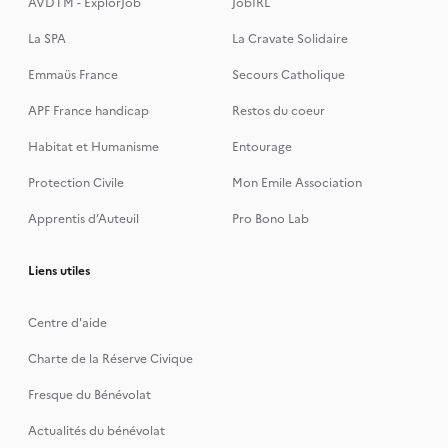
AVDTM - ExplorJob
JobIRL
La SPA
La Cravate Solidaire
Emmaüs France
Secours Catholique
APF France handicap
Restos du coeur
Habitat et Humanisme
Entourage
Protection Civile
Mon Emile Association
Apprentis d’Auteuil
Pro Bono Lab
Liens utiles
Centre d'aide
Charte de la Réserve Civique
Fresque du Bénévolat
Actualités du bénévolat