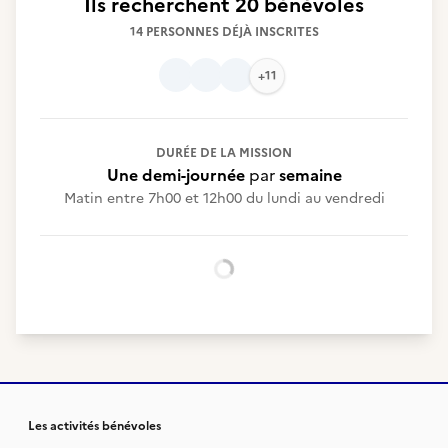
Ils recherchent
20 bénévoles
14 PERSONNES DÉJÀ INSCRITES
+11
DURÉE DE LA MISSION
Une demi-journée
par
semaine
Matin entre 7h00 et 12h00 du lundi au vendredi
Chargement...
Les activités bénévoles