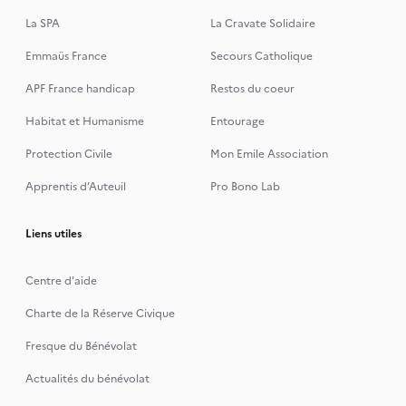
La SPA
La Cravate Solidaire
Emmaüs France
Secours Catholique
APF France handicap
Restos du coeur
Habitat et Humanisme
Entourage
Protection Civile
Mon Emile Association
Apprentis d’Auteuil
Pro Bono Lab
Liens utiles
Centre d'aide
Charte de la Réserve Civique
Fresque du Bénévolat
Actualités du bénévolat