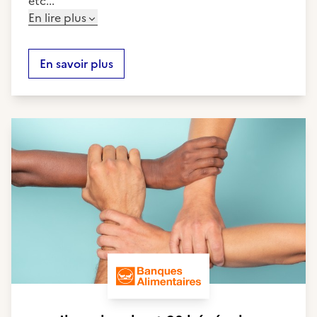
etc...
En lire plus
En savoir plus