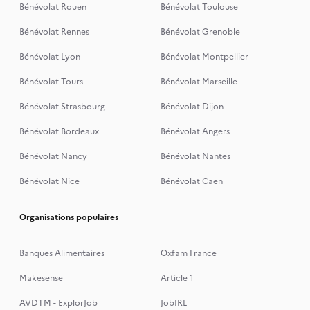
Bénévolat Rouen
Bénévolat Toulouse
Bénévolat Rennes
Bénévolat Grenoble
Bénévolat Lyon
Bénévolat Montpellier
Bénévolat Tours
Bénévolat Marseille
Bénévolat Strasbourg
Bénévolat Dijon
Bénévolat Bordeaux
Bénévolat Angers
Bénévolat Nancy
Bénévolat Nantes
Bénévolat Nice
Bénévolat Caen
Organisations populaires
Banques Alimentaires
Oxfam France
Makesense
Article 1
AVDTM - ExplorJob
JobIRL