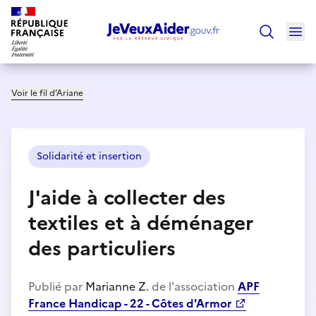
Ouv
Trouver un
Voir le fil d’Ariane
Solidarité et insertion
J'aide à collecter des
textiles et à déménager
des particuliers
Publié par
Marianne Z.
de l'association
APF
France Handicap - 22 - Côtes d'Armor