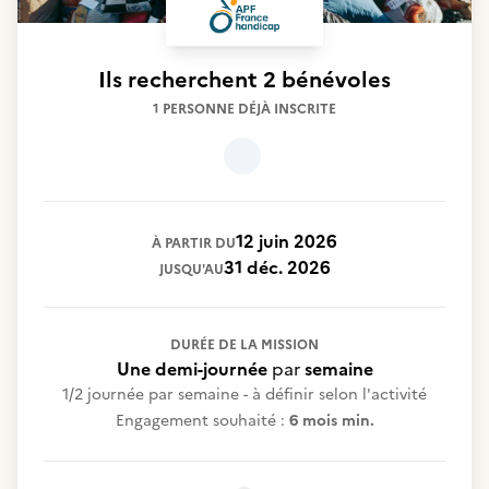
Ils recherchent
2 bénévoles
1 PERSONNE DÉJÀ INSCRITE
12 juin 2026
À PARTIR DU
31 déc. 2026
JUSQU'AU
DURÉE DE LA MISSION
Une demi-journée
par
semaine
1/2 journée par semaine - à définir selon l'activité
Engagement souhaité :
6 mois min.