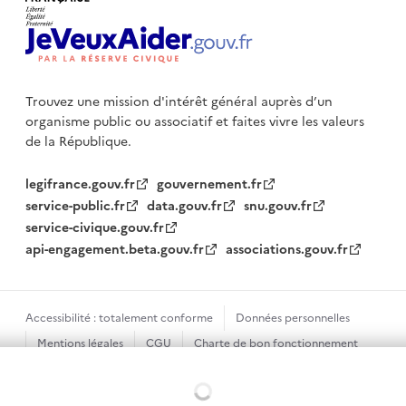
Trouvez une mission d'intérêt général auprès d’un
organisme public
ou associatif et faites vivre les valeurs
de la République.
legifrance.gouv.fr
gouvernement.fr
service-public.fr
data.gouv.fr
snu.gouv.fr
service-civique.gouv.fr
api-engagement.beta.gouv.fr
associations.gouv.fr
Accessibilité : totalement conforme
Données personnelles
Mentions légales
CGU
Charte de bon fonctionnement
Plan du site
Gestion des cookies
Chargement...