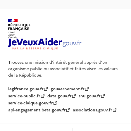
Trouvez une mission d'intérêt général auprès d’un
organisme public
ou associatif et faites vivre les valeurs
de la République.
legifrance.gouv.fr
gouvernement.fr
service-public.fr
data.gouv.fr
snu.gouv.fr
service-civique.gouv.fr
api-engagement.beta.gouv.fr
associations.gouv.fr