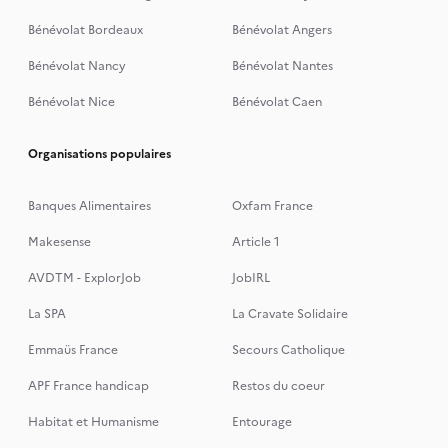
Bénévolat Bordeaux
Bénévolat Angers
Bénévolat Nancy
Bénévolat Nantes
Bénévolat Nice
Bénévolat Caen
Organisations populaires
Banques Alimentaires
Oxfam France
Makesense
Article 1
AVDTM - ExplorJob
JobIRL
La SPA
La Cravate Solidaire
Emmaüs France
Secours Catholique
APF France handicap
Restos du coeur
Habitat et Humanisme
Entourage