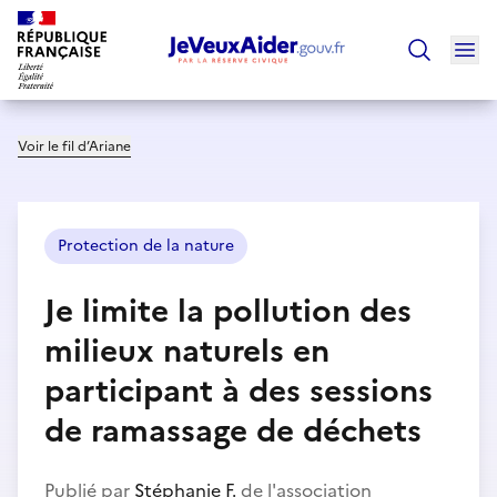
Ouv
Trouver un
Voir le fil d’Ariane
Protection de la nature
Je limite la pollution des
milieux naturels en
participant à des sessions
de ramassage de déchets
Publié par
Stéphanie F.
de l'association