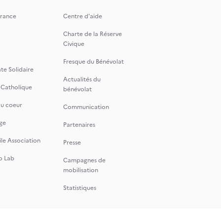
rance
Centre d'aide
Charte de la Réserve
Civique
Fresque du Bénévolat
te Solidaire
Actualités du
 Catholique
bénévolat
du coeur
Communication
ge
Partenaires
le Association
Presse
o Lab
Campagnes de
mobilisation
Statistiques