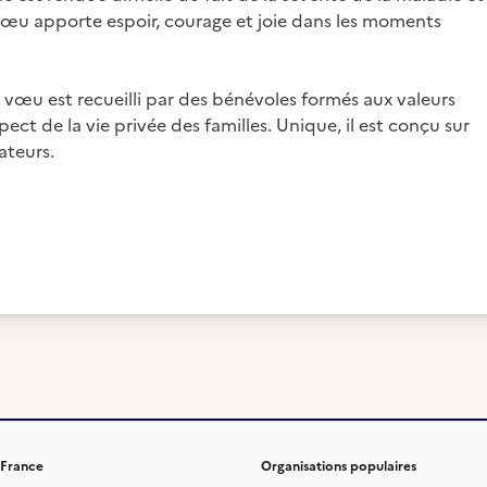
e vœu apporte espoir, courage et joie dans les moments
 vœu est recueilli par des bénévoles formés aux valeurs
ect de la vie privée des familles. Unique, il est conçu sur
ateurs.
 France
Organisations populaires