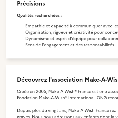
Précisions
Qualités recherchées :
Empathie et capacité à communiquer avec les e
Organisation, rigueur et créativité pour conce
Dynamisme et esprit d’équipe pour collaborer 
Sens de l'engagement et des responsabilités
Découvrez
l'association
Make-A-Wis
Créée en 2005, Make-A-Wish
®
France est une associa
Fondation Make-A-Wish
®
International, ONG reco
Depuis plus de vingt ans, Make-A-Wish France réali
graves. Nous nous adressons aux enfants dont la vie