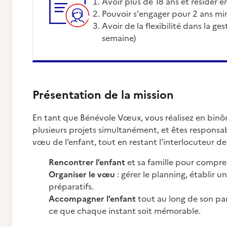
Avoir plus de 18 ans et résider 
Pouvoir s'engager pour 2 ans 
Avoir de la flexibilité dans la gestion de son emploi du temps (en journée et en
semaine)
Présentation de la mission
En tant que Bénévole Vœux, vous réalisez en bin
plusieurs projets simultanément, et êtes responsab
vœu de l’enfant, tout en restant l’interlocuteur de 
Rencontrer l’enfant
et sa famille pour compre
Organiser le vœu
: gérer le planning, établir 
préparatifs.
Accompagner l’enfant
tout au long de son p
ce que chaque instant soit mémorable.