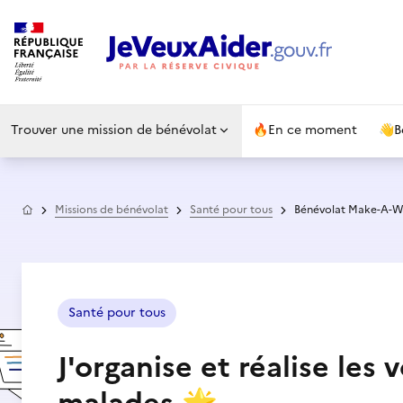
Trouver une mission de bénévolat
🔥
En ce moment
👋
B
Accueil
Missions de bénévolat
Santé pour tous
Bénévolat Make-A-Wi
Santé pour tous
J'organise et réalise le