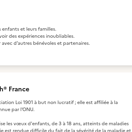
nfants et leurs familles.
voir des expériences inoubliables.
avec d’autres bénévoles et partenaires.
h® France
tion Loi 1901 à but non lucratif ; elle est affiliée à la
nnue par l'ONU.
se les vœux d'enfants, de 3 à 18 ans, atteints de maladies
 est rendue difficile du fait de la sévérité de la maladie et