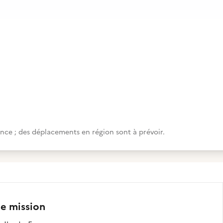
ance ; des déplacements en région sont à prévoir.
te mission