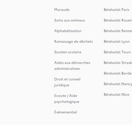
Maraude
Bénévolat Paris
Soins aux animaux
Bénévolat Roue
Alphabétisation
Bénévolat Renne
Ramassage de déchets
Bénévolat Lyon
Soutien scolaire
Bénévolat Tours
Aides aux démarches
Bénévolat Stras
administratives
Bénévolat Borde
Droit et conseil
Bénévolat Nanc
juridique
Bénévolat Nice
Ecoute / Aide
psychologique
Événementiel