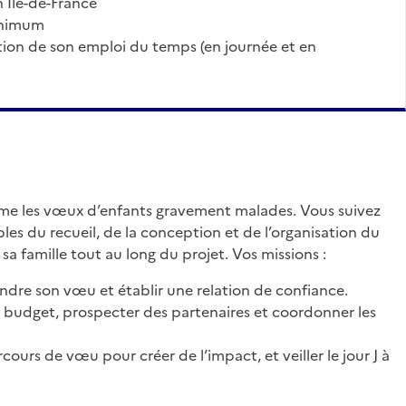
en Ile-de-France
minimum
ôme les vœux d’enfants gravement malades. Vous suivez
les du recueil, de la conception et de l’organisation du
sa famille tout au long du projet. Vos missions :
ndre son vœu et établir une relation de confiance.
un budget, prospecter des partenaires et coordonner les
arcours de vœu
pour créer de l’impact, et veiller le jour J à